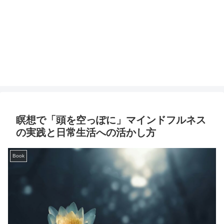
瞑想で「頭を空っぽに」マインドフルネス
の実践と日常生活への活かし方
Book