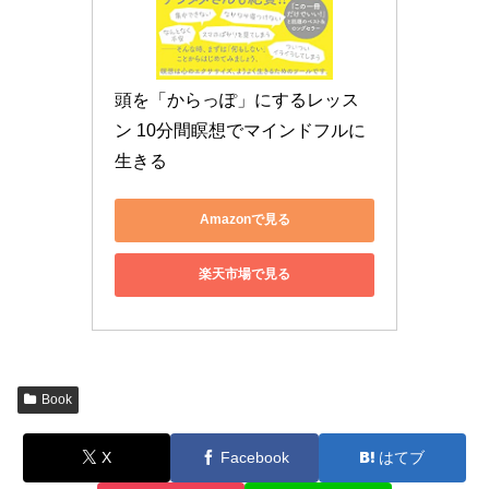
頭を「からっぽ」にするレッス
ン 10分間瞑想でマインドフルに
生きる
Amazonで見る
楽天市場で見る
Book
X
Facebook
はてブ