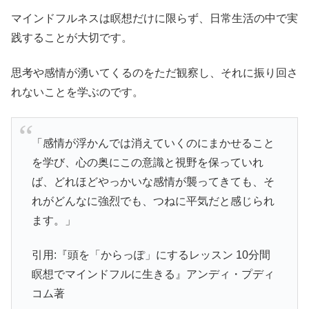
マインドフルネスは瞑想だけに限らず、日常生活の中で実
践することが大切です。
思考や感情が湧いてくるのをただ観察し、それに振り回さ
れないことを学ぶのです。
「感情が浮かんでは消えていくのにまかせること
を学び、心の奥にこの意識と視野を保っていれ
ば、どれほどやっかいな感情が襲ってきても、そ
れがどんなに強烈でも、つねに平気だと感じられ
ます。」
引用:『頭を「からっぽ」にするレッスン 10分間
瞑想でマインドフルに生きる』アンディ・プディ
コム著