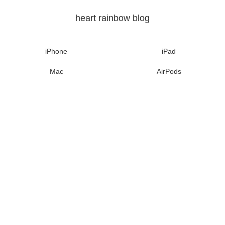
heart rainbow blog
iPhone
iPad
Mac
AirPods