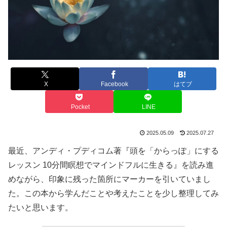
X
Facebook
はてブ
Pocket
LINE
2025.05.09
2025.07.27
最近、アンディ・プディコム著『頭を「からっぽ」にする
レッスン 10分間瞑想でマインドフルに生きる』を読み進
めながら、印象に残った箇所にマーカーを引いていまし
た。この本から学んだことや考えたことを少し整理してみ
たいと思います。