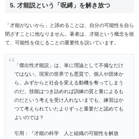
5. 才能説という「呪縛」を解き放つ
「才能がないから」と諦めることは、自分の可能性を自ら
閉ざすことに他なりません。著者は、才能という概念を捨
て、可能性を信じることの重要性を説いています。
「傑出性才能説」は、単に理論として不備なだけ
ではない。現実の世界でも悪質で、個人や団体か
ら、みずからと社会を変える動機を奪ってしまう
のだ。技能はつき詰めれば訓練の質と量によるも
のだという考えを受け入れないまでも、練習はか
つて考えられていたよりずっと重要だと認めても
よいのでは？
引用：『才能の科学 人と組織の可能性を解放