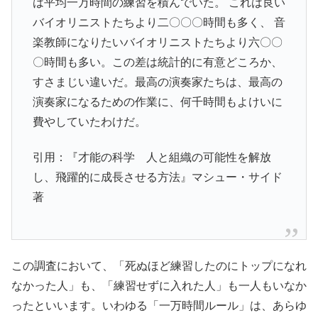
は平均一万時間の練習を積んでいた。 これは良い
バイオリニストたちより二〇〇〇時間も多く、 音
楽教師になりたいバイオリニストたちより六〇〇
〇時間も多い。この差は統計的に有意どころか、
すさまじい違いだ。最高の演奏家たちは、最高の
演奏家になるための作業に、何千時間もよけいに
費やしていたわけだ。
引用：『才能の科学 人と組織の可能性を解放
し、飛躍的に成長させる方法』マシュー・サイド
著
この調査において、「死ぬほど練習したのにトップになれ
なかった人」も、「練習せずに入れた人」も一人もいなか
ったといいます。いわゆる「一万時間ルール」は、あらゆ