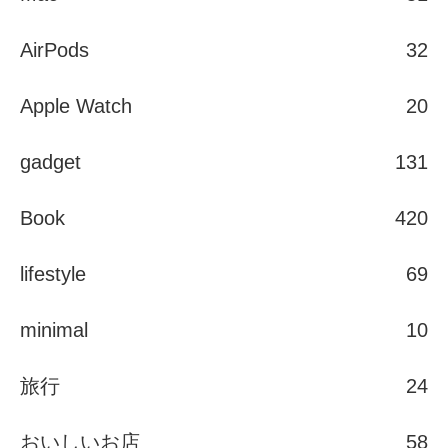
AirPods
32
Apple Watch
20
gadget
131
Book
420
lifestyle
69
minimal
10
旅行
24
おいしいお店
58