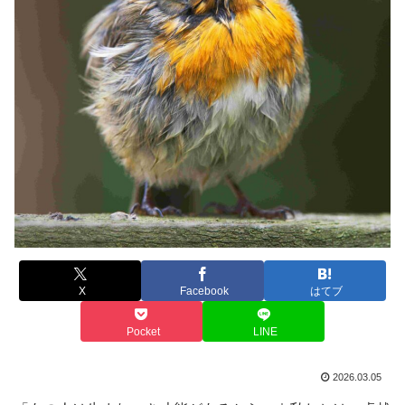
X
Facebook
はてブ
Pocket
LINE
2026.03.05