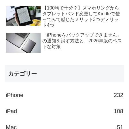
【100均で十分？】スマホリングから
タブレットバンド変更してKindleで使
ってみて感じたメリット3つデメリッ
ト4つ
「iPhoneをバックアップできません」
の通知を消す方法と、2026年版のベス
トな対策
カテゴリー
iPhone
232
iPad
108
Mac
51