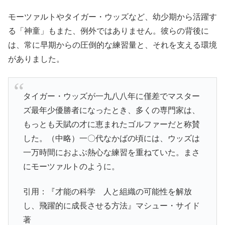
モーツァルトやタイガー・ウッズなど、幼少期から活躍す
る「神童」もまた、例外ではありません。彼らの背後に
は、常に早期からの圧倒的な練習量と、それを支える環境
がありました。
タイガー・ウッズが一九八八年に僅差でマスター
ズ最年少優勝者になったとき、多くの専門家は、
もっとも天賦の才に恵まれたゴルファーだと称賛
した。（中略）一〇代なかばの頃には、ウッズは
一万時間におよぶ熱心な練習を重ねていた。まさ
にモーツァルトのように。
引用：『才能の科学 人と組織の可能性を解放
し、飛躍的に成長させる方法』マシュー・サイド
著