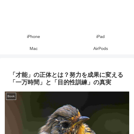
iPhone
iPad
Mac
AirPods
「才能」の正体とは？努力を成果に変える
「一万時間」と「目的性訓練」の真実
Book