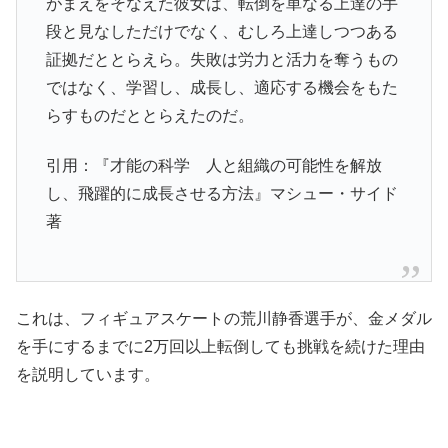
がまえをそなえた彼女は、転倒を単なる上達の手
段と見なしただけでなく、むしろ上達しつつある
証拠だととらえら。失敗は労力と活力を奪うもの
ではなく、学習し、成長し、適応する機会をもた
らすものだととらえたのだ。
引用：『才能の科学 人と組織の可能性を解放
し、飛躍的に成長させる方法』マシュー・サイド
著
これは、フィギュアスケートの荒川静香選手が、金メダル
を手にするまでに2万回以上転倒しても挑戦を続けた理由
を説明しています。