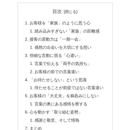
目次
お客様を「家族」のように思う心
踏み込みすぎない「家族」の距離感
接客の原動力は「一期一会」
偶然の出会いを大切にする想い
些細な言動に宿る「心遣い」
言葉で伝える「両手の気持ち」
お客様の前での言葉遣い
「お待たせしない」という意識
待たせることが前提ではない言葉遣い
お客様の「大丈夫」を鵜呑みにしない
言葉の奥にある感情を察する
心を動かす「取り組む姿勢」
感謝と敬意、そして情熱
まとめ