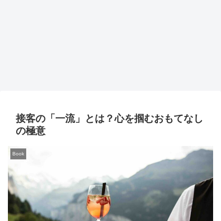
接客の「一流」とは？心を掴むおもてなし
の極意
Book