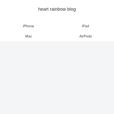
heart rainbow blog
iPhone
iPad
Mac
AirPods