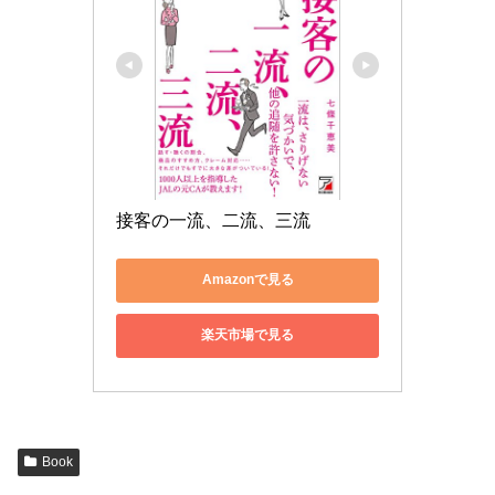
接客の一流、二流、三流
Amazonで見る
楽天市場で見る
Book