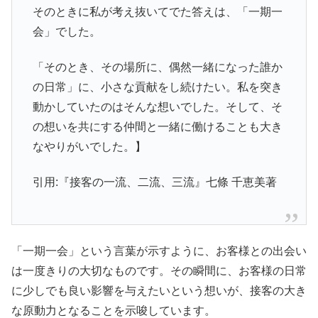
そのときに私が考え抜いてでた答えは、「一期一
会」でした。
「そのとき、その場所に、偶然一緒になった誰か
の日常」に、小さな貢献をし続けたい。私を突き
動かしていたのはそんな想いでした。そして、そ
の想いを共にする仲間と一緒に働けることも大き
なやりがいでした。】
引用:『接客の一流、二流、三流』七條 千恵美著
「一期一会」という言葉が示すように、お客様との出会い
は一度きりの大切なものです。その瞬間に、お客様の日常
に少しでも良い影響を与えたいという想いが、接客の大き
な原動力となることを示唆しています。