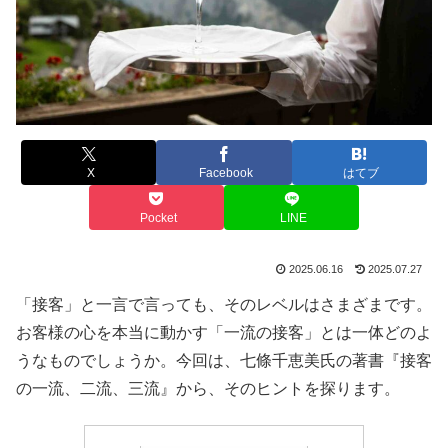
X
Facebook
はてブ
Pocket
LINE
2025.06.16
2025.07.27
「接客」と一言で言っても、そのレベルはさまざまです。
お客様の心を本当に動かす「一流の接客」とは一体どのよ
うなものでしょうか。今回は、七條千恵美氏の著書『接客
の一流、二流、三流』から、そのヒントを探ります。