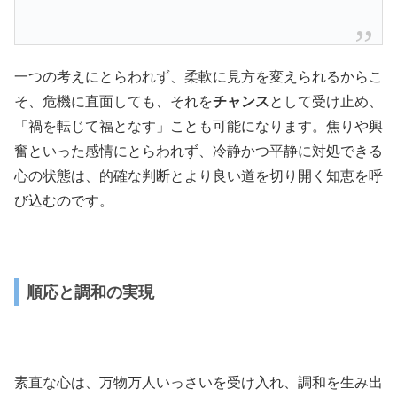
一つの考えにとらわれず、柔軟に見方を変えられるからこ
そ、危機に直面しても、それを
チャンス
として受け止め、
「禍を転じて福となす」ことも可能になります。焦りや興
奮といった感情にとらわれず、冷静かつ平静に対処できる
心の状態は、的確な判断とより良い道を切り開く知恵を呼
び込むのです。
順応と調和の実現
素直な心は、万物万人いっさいを受け入れ、調和を生み出