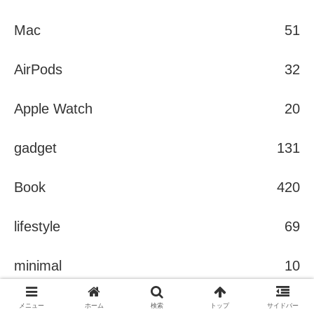
Mac
51
AirPods
32
Apple Watch
20
gadget
131
Book
420
lifestyle
69
minimal
10
旅行
24
メニュー
ホーム
検索
トップ
サイドバー