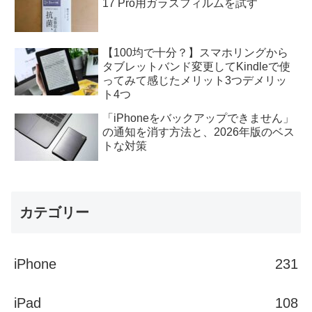
17 Pro用ガラスフィルムを試す
【100均で十分？】スマホリングから
タブレットバンド変更してKindleで使
ってみて感じたメリット3つデメリッ
ト4つ
「iPhoneをバックアップできません」
の通知を消す方法と、2026年版のベス
トな対策
カテゴリー
iPhone
231
iPad
108