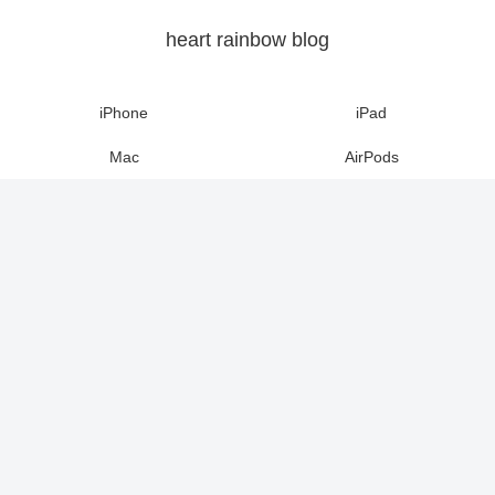
heart rainbow blog
iPhone
iPad
Mac
AirPods