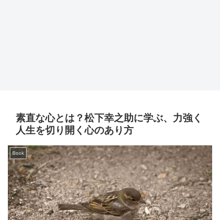
素直な心とは？松下幸之助に学ぶ、力強く
人生を切り開く心のあり方
Book