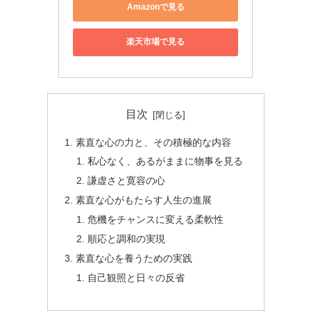
Amazonで見る
楽天市場で見る
目次
素直な心の力と、その積極的な内容
私心なく、あるがままに物事を見る
謙虚さと寛容の心
素直な心がもたらす人生の進展
危機をチャンスに変える柔軟性
順応と調和の実現
素直な心を養うための実践
自己観照と日々の反省