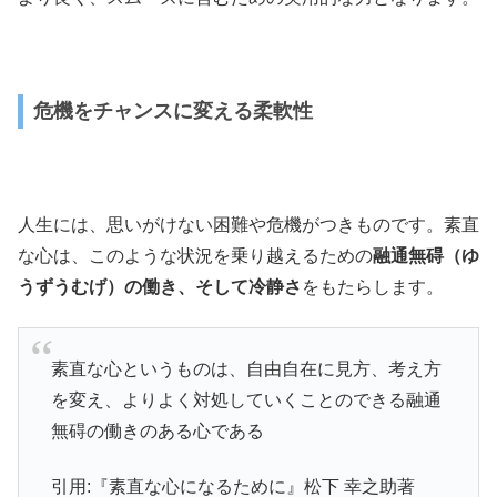
危機をチャンスに変える柔軟性
人生には、思いがけない困難や危機がつきものです。素直
な心は、このような状況を乗り越えるための
融通無碍（ゆ
うずうむげ）の働き、そして冷静さ
をもたらします。
素直な心というものは、自由自在に見方、考え方
を変え、よりよく対処していくことのできる融通
無碍の働きのある心である
引用:『素直な心になるために』松下 幸之助著