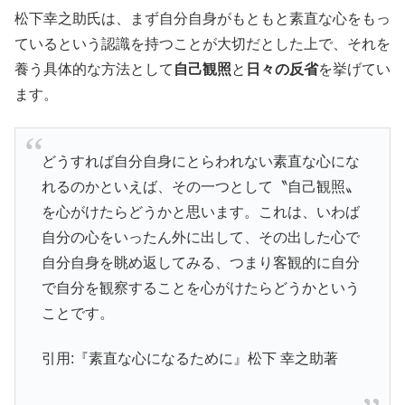
松下幸之助氏は、まず自分自身がもともと素直な心をもっ
ているという認識を持つことが大切だとした上で、それを
養う具体的な方法として
自己観照
と
日々の反省
を挙げてい
ます。
どうすれば自分自身にとらわれない素直な心にな
れるのかといえば、その一つとして〝自己観照〟
を心がけたらどうかと思います。これは、いわば
自分の心をいったん外に出して、その出した心で
自分自身を眺め返してみる、つまり客観的に自分
で自分を観察することを心がけたらどうかという
ことです。
引用:『素直な心になるために』松下 幸之助著