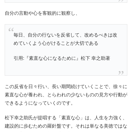
自分の言動や心を客観的に観察し、
毎日、自分の行ないを反省して、改めるべきは改
めていくよう心がけることが大切である
引用:『素直な心になるために』松下 幸之助著
この反省を日々行い、長い期間続けていくことで、徐々に
素直な心が養われ、とらわれの少ないものの見方や行動が
できるようになっていくのです。
松下幸之助氏が提唱する「素直な心」は、人生を力強く、
建設的に歩むための羅針盤です。それは単なる美徳ではな