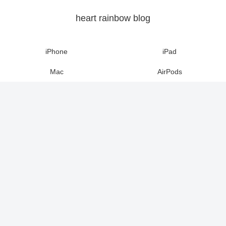
heart rainbow blog
iPhone
iPad
Mac
AirPods