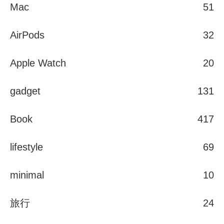
Mac
51
AirPods
32
Apple Watch
20
gadget
131
Book
417
lifestyle
69
minimal
10
旅行
24