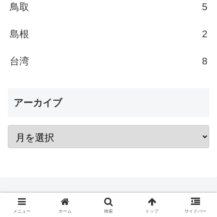
鳥取
5
島根
2
台湾
8
アーカイブ
メニュー
ホーム
検索
トップ
サイドバー