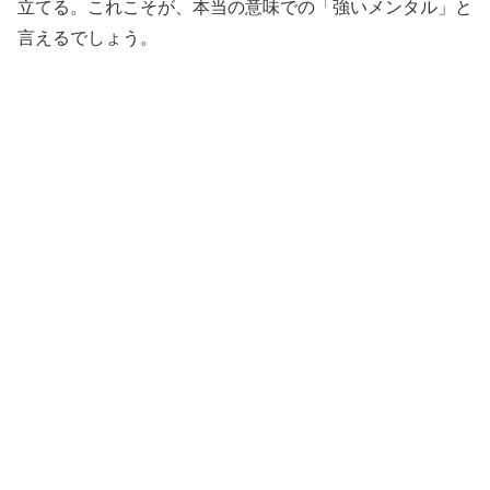
立てる。これこそが、本当の意味での「強いメンタル」と
言えるでしょう。