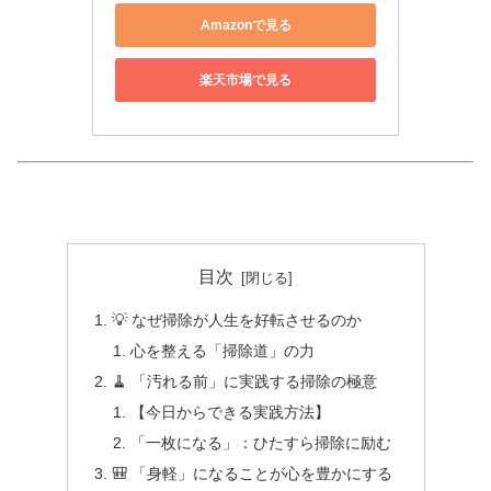
Amazonで見る
楽天市場で見る
目次
💡 なぜ掃除が人生を好転させるのか
心を整える「掃除道」の力
🧹 「汚れる前」に実践する掃除の極意
【今日からできる実践方法】
「一枚になる」：ひたすら掃除に励む
🎒 「身軽」になることが心を豊かにする