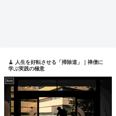
🧹 人生を好転させる「掃除道」｜禅僧に
学ぶ実践の極意
Book