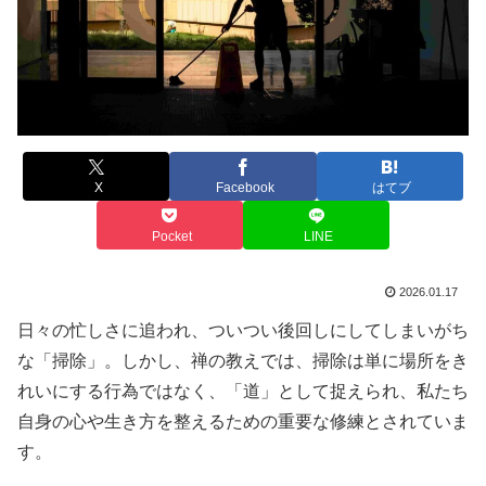
X
Facebook
はてブ
Pocket
LINE
2026.01.17
日々の忙しさに追われ、ついつい後回しにしてしまいがち
な「掃除」。しかし、禅の教えでは、掃除は単に場所をき
れいにする行為ではなく、「道」として捉えられ、私たち
自身の心や生き方を整えるための重要な修練とされていま
す。