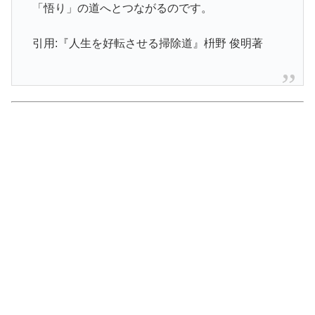
「悟り」の道へとつながるのです。
引用:『人生を好転させる掃除道』枡野 俊明著