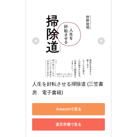
人生を好転させる掃除道 (三笠書
房　電子書籍)
Amazonで見る
楽天市場で見る