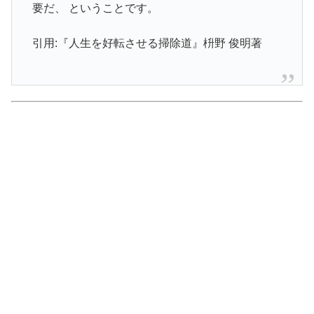
要だ、 ということです。
引用:『人生を好転させる掃除道』枡野 俊明著