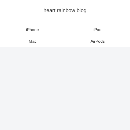
heart rainbow blog
iPhone
iPad
Mac
AirPods