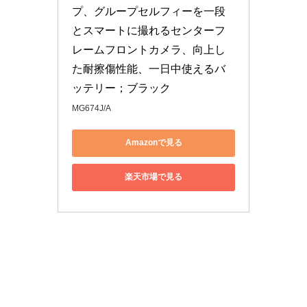
プ、グループセルフィーを一段
とスマートに撮れるセンターフ
レームフロントカメラ、向上し
た耐擦傷性能、一日中使えるバ
ッテリー；ブラック
MG674J/A
Amazonで見る
楽天市場で見る