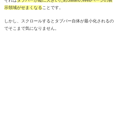
それは
タブバーが縦に大きいためSafariのWebページの表
示領域がせまくなる
ことです。
しかし、スクロールするとタブバー自体が最小化されるの
でそこまで気になりません。