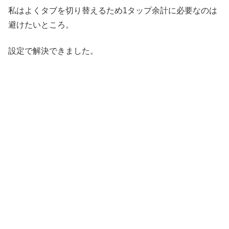
私はよくタブを切り替えるため1タップ余計に必要なのは
避けたいところ。
設定で解決できました。