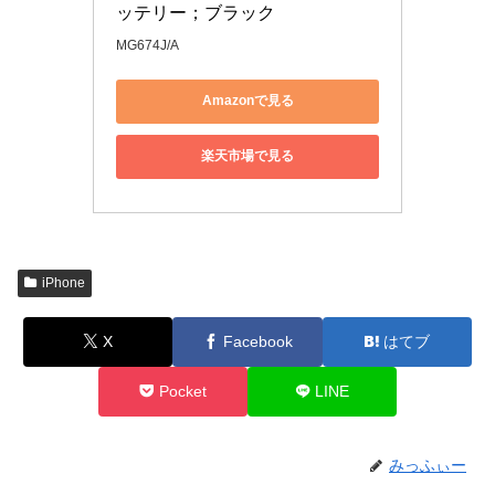
ッテリー；ブラック
MG674J/A
Amazonで見る
楽天市場で見る
iPhone
X
Facebook
はてブ
Pocket
LINE
みっふぃー