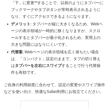
「下」に変更**することで、以前のようにタブバーに
ブックマークやタブボタンが常時表示されるように
なり、すぐにアクセスできるようになります。
デメリット
: タブバーが縦に大きくなるため、Webペ
ージの表示領域が一時的に狭くなりますが、スクロ
ールするとタブバーが最小化されるため、実用上の
大きな問題にはなりにくいです。
代替案
: Webページの表示領域を広く保ちたい場合
は、「コンパクト」設定のままで、タブの切り替え
は
タブバーを左右にスワイプ
することで行う代替操
作も有効です。
ご自身の利用頻度に合わせて、設定の変更やスワイプ操作
などを使い分け、快適な
Safari
利用にお役立てください。