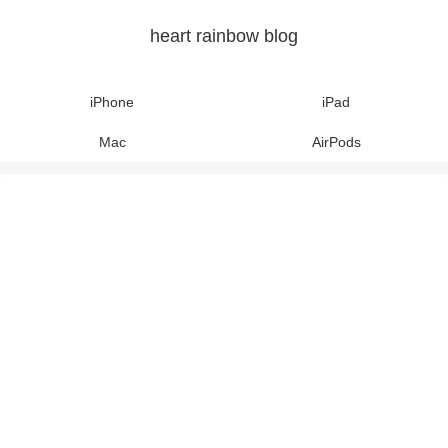
heart rainbow blog
iPhone
iPad
Mac
AirPods