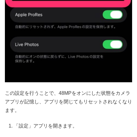
この設定を行うことで、48MPをオンにした状態をカメラ
アプリが記憶し、アプリを閉じてもリセットされなくなり
ます。
「設定」アプリを開きます。