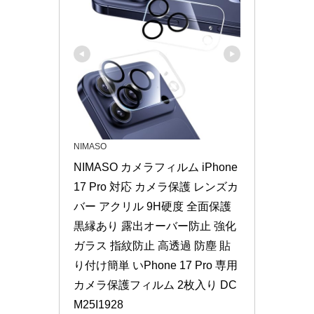
NIMASO
NIMASO カメラフィルム iPhone 
17 Pro 対応 カメラ保護 レンズカ
バー アクリル 9H硬度 全面保護 
黒縁あり 露出オーバー防止 強化
ガラス 指紋防止 高透過 防塵 貼
り付け簡単 いPhone 17 Pro 専用 
カメラ保護フィルム 2枚入り DC
M25I1928