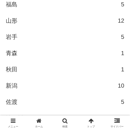
福島
5
山形
12
岩手
5
青森
1
秋田
1
新潟
10
佐渡
5
神奈川
5
メニュー
ホーム
検索
トップ
サイドバー