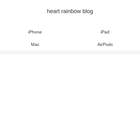
heart rainbow blog
iPhone
iPad
Mac
AirPods