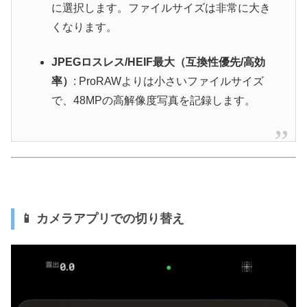
に選択します。ファイルサイズは非常に大き
くなります。
JPEGロスレス/HEIF最大（互換性優先/高効
率）
: ProRAWよりは小さいファイルサイズ
で、48MPの高解像度写真を記録します。
📱 カメラアプリでの切り替え