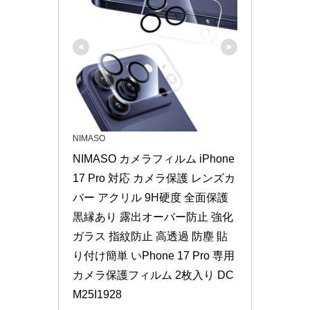
NIMASO
NIMASO カメラフィルム iPhone 
17 Pro 対応 カメラ保護 レンズカ
バー アクリル 9H硬度 全面保護 
黒縁あり 露出オーバー防止 強化
ガラス 指紋防止 高透過 防塵 貼
り付け簡単 いPhone 17 Pro 専用 
カメラ保護フィルム 2枚入り DC
M25I1928