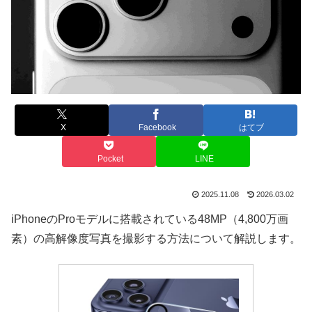
X
Facebook
はてブ
Pocket
LINE
2025.11.08
2026.03.02
iPhoneのProモデルに搭載されている48MP（4,800万画
素）の高解像度写真を撮影する方法について解説します。