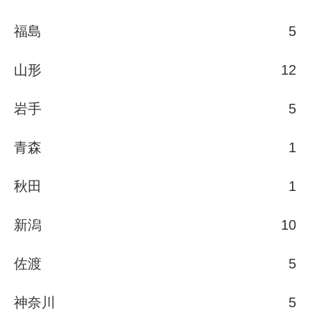
福島
5
山形
12
岩手
5
青森
1
秋田
1
新潟
10
佐渡
5
神奈川
5