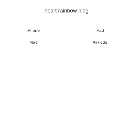
heart rainbow blog
iPhone
iPad
Mac
AirPods