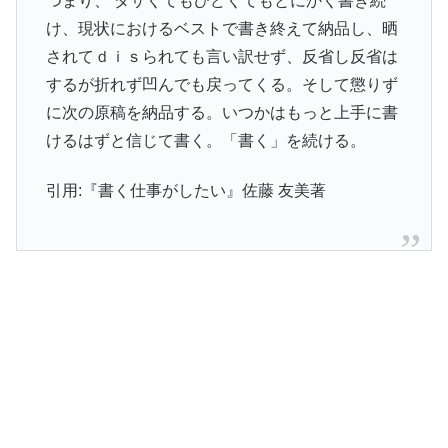
つまり、 ダサくてもひどくてもとにかく書き続
け、現状におけるベストで書き終えて納品し、晒
されてｄｉｓられても言い訳せず、反省し反省は
するが折れず凹んでも戻ってくる。そして懲りず
に次の原稿を納品する。いつかはもっと上手に書
けるはずと信じて書く。「書く」を続ける。
引用:『書く仕事がしたい』佐藤 友美著