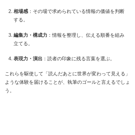
相場感
：その場で求められている情報の価値を判断
する。
編集力・構成力
：情報を整理し、伝える順番を組み
立てる。
表現力・演出
：読者の印象に残る言葉を選ぶ。
これらを駆使して「読んだあとに世界が変わって見える」
ような体験を届けることが、執筆のゴールと言えるでしょ
う。