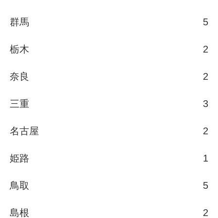
群馬
5
栃木
2
奈良
2
三重
3
名古屋
2
姫路
1
鳥取
5
島根
2