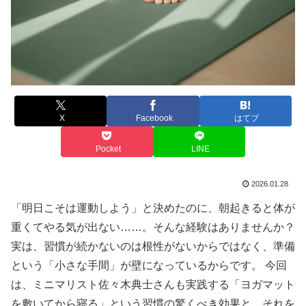
X
Facebook
はてブ
Pocket
LINE
2026.01.28
「明日こそは運動しよう」と決めたのに、朝起きると体が
重くてやる気が出ない……。そんな経験はありませんか？
実は、習慣が続かないのは根性がないからではなく、準備
という「小さな手間」が壁になっているからです。 今回
は、ミニマリスト佐々木典士さんも実践する「ヨガマット
を敷いてから寝る」という習慣の驚くべき効果と、それを