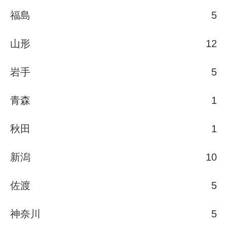
福島
5
山形
12
岩手
5
青森
1
秋田
1
新潟
10
佐渡
5
神奈川
5