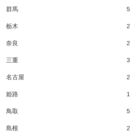
群馬
5
栃木
2
奈良
2
三重
3
名古屋
2
姫路
1
鳥取
5
島根
2