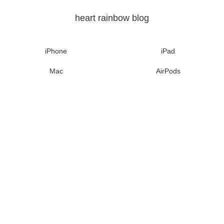
heart rainbow blog
iPhone
iPad
Mac
AirPods