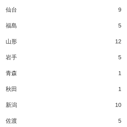
仙台
9
福島
5
山形
12
岩手
5
青森
1
秋田
1
新潟
10
佐渡
5