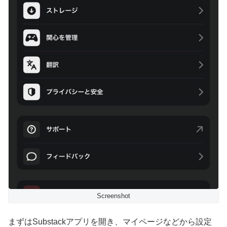
Screenshot
まずはSubstackアプリを開き、マイページなどから設定