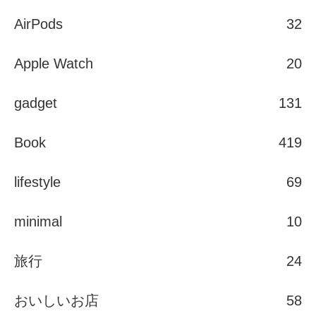
AirPods
32
Apple Watch
20
gadget
131
Book
419
lifestyle
69
minimal
10
旅行
24
おいしいお店
58