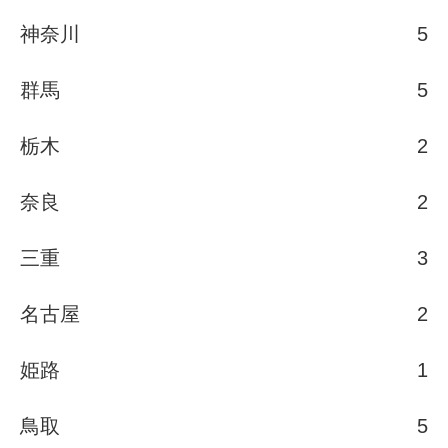
神奈川
5
群馬
5
栃木
2
奈良
2
三重
3
名古屋
2
姫路
1
鳥取
5