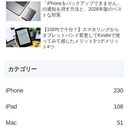
「iPhoneをバックアップできません」
の通知を消す方法と、2026年版のベス
トな対策
【100均で十分？】スマホリングから
タブレットバンド変更してKindleで使
ってみて感じたメリット3つデメリッ
ト4つ
カテゴリー
iPhone
230
iPad
108
Mac
51