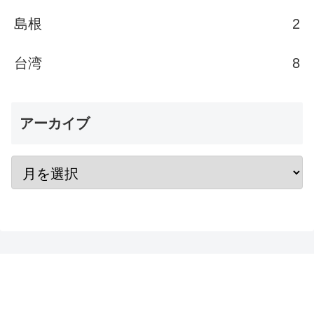
島根
2
台湾
8
アーカイブ