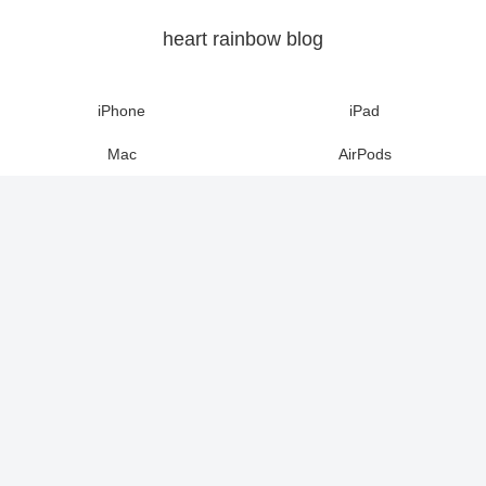
heart rainbow blog
iPhone
iPad
Mac
AirPods