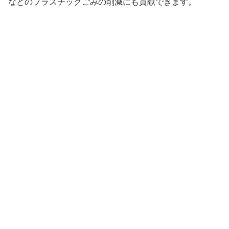
などのプラスチックごみの削減にも貢献できます。