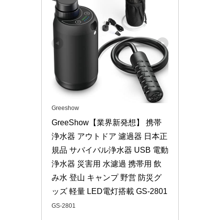
Greeshow
GreeShow【業界新発想】 携帯
浄水器 アウトドア 濾過器 日本正
規品 サバイバル浄水器 USB 電動
浄水器 災害用 水濾過 携帯用 飲
み水 登山 キャンプ 野営 防災グ
ッズ 軽量 LED電灯搭載 GS-2801
GS-2801