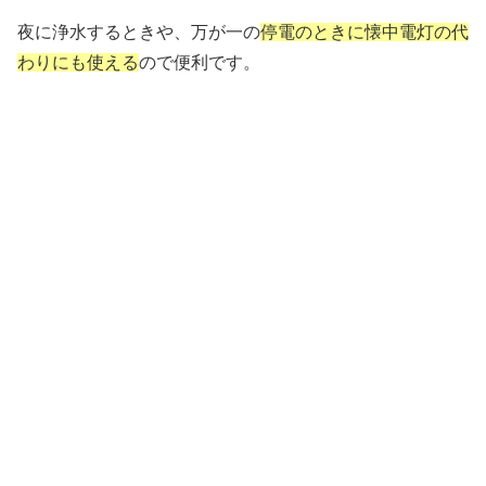
夜に浄水するときや、万が一の
停電のときに懐中電灯の代
わりにも使える
ので便利です。