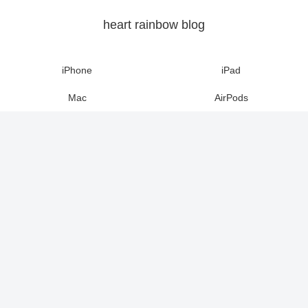
heart rainbow blog
iPhone
iPad
Mac
AirPods