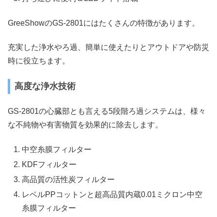
GreeShowのGS-2801にはたくさんの特徴があります。
充実した浄水やろ過、簡単に使えたりとアウトドアや防災
時に役立ちます。
高度な浄水技術
GS-2801の心臓部とも言える5段階ろ過システムは、様々
な不純物や有害物質を効果的に除去します。
中空糸膜フィルター
KDFフィルター
高品質の活性炭フィルター
レベルPPコットンと超高品質内蔵0.01ミクロン中空
糸膜フィルター