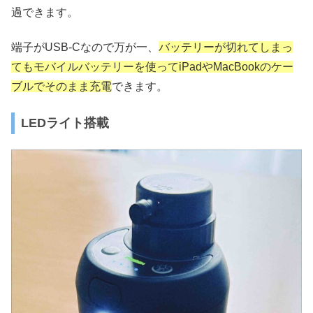
過できます。
端子がUSB-Cなので万が一、
バッテリーが切れてしまっ
てもモバイルバッテリーを使ってiPadやMacBookのケー
ブルでそのまま充電
できます。
LEDライト搭載