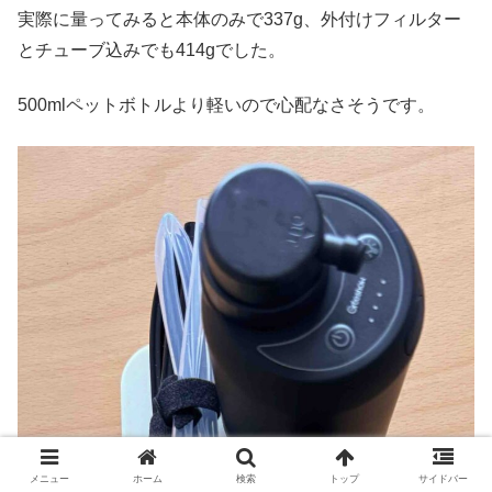
実際に量ってみると本体のみで337g、外付けフィルター
とチューブ込みでも414gでした。
500mlペットボトルより軽いので心配なさそうです。
メニュー
ホーム
検索
トップ
サイドバー