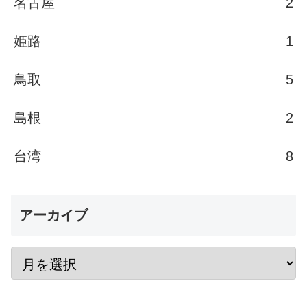
名古屋
2
姫路
1
鳥取
5
島根
2
台湾
8
アーカイブ