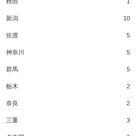
秋田
1
新潟
10
佐渡
5
神奈川
5
群馬
5
栃木
2
奈良
2
三重
3