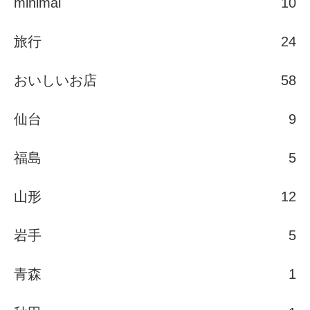
minimal
10
旅行
24
おいしいお店
58
仙台
9
福島
5
山形
12
岩手
5
青森
1