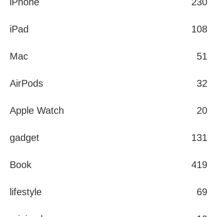
iPhone
230
iPad
108
Mac
51
AirPods
32
Apple Watch
20
gadget
131
Book
419
lifestyle
69