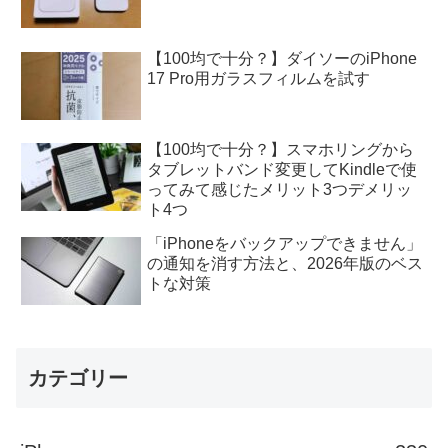
【100均で十分？】ダイソーのiPhone
17 Pro用ガラスフィルムを試す
【100均で十分？】スマホリングから
タブレットバンド変更してKindleで使
ってみて感じたメリット3つデメリッ
ト4つ
「iPhoneをバックアップできません」
の通知を消す方法と、2026年版のベス
トな対策
カテゴリー