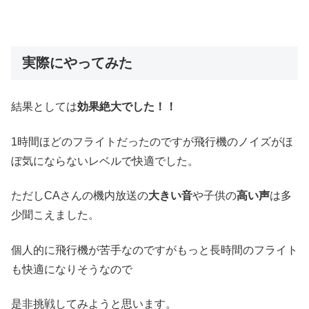
実際にやってみた
結果としては
効果絶大でした！！
1時間ほどのフライトだったのですが飛行機のノイズがほ
ぼ気にならないレベルで快適でした。
ただしCAさんの機内放送の
大きい音
や子供の
高い声
は多
少聞こえました。
個人的に飛行機が苦手なのですがもっと長時間のフライト
も快適になりそうなので
是非挑戦してみようと思います。