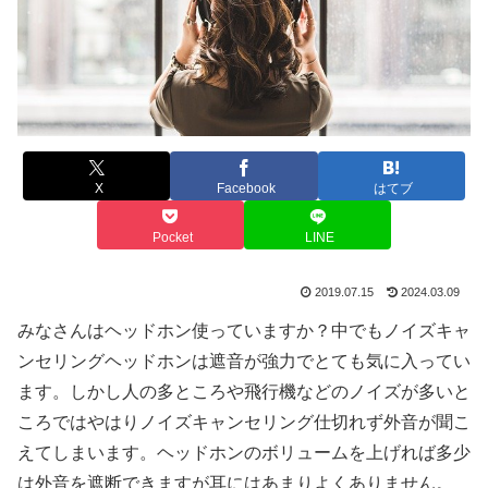
X
Facebook
はてブ
Pocket
LINE
2019.07.15
2024.03.09
みなさんはヘッドホン使っていますか？中でもノイズキャ
ンセリングヘッドホンは遮音が強力でとても気に入ってい
ます。しかし人の多ところや飛行機などのノイズが多いと
ころではやはりノイズキャンセリング仕切れず外音が聞こ
えてしまいます。ヘッドホンのボリュームを上げれば多少
は外音を遮断できますが耳にはあまりよくありません。