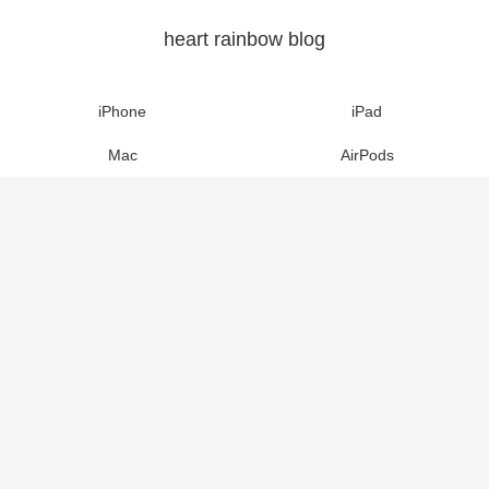
heart rainbow blog
iPhone
iPad
Mac
AirPods