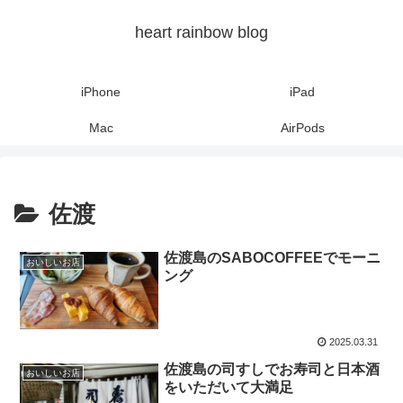
heart rainbow blog
iPhone
iPad
Mac
AirPods
佐渡
佐渡島のSABOCOFFEEでモーニ
おいしいお店
ング
2025.03.31
佐渡島の司すしでお寿司と日本酒
おいしいお店
をいただいて大満足