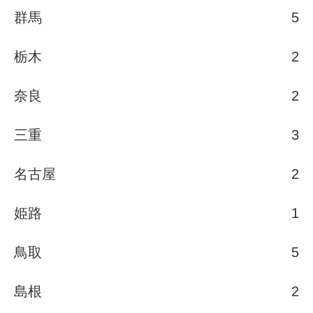
群馬
5
栃木
2
奈良
2
三重
3
名古屋
2
姫路
1
鳥取
5
島根
2