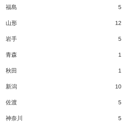
福島
5
山形
12
岩手
5
青森
1
秋田
1
新潟
10
佐渡
5
神奈川
5