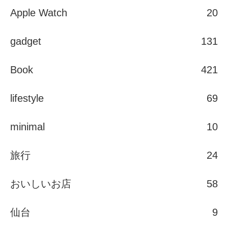
Apple Watch
20
gadget
131
Book
421
lifestyle
69
minimal
10
旅行
24
おいしいお店
58
仙台
9