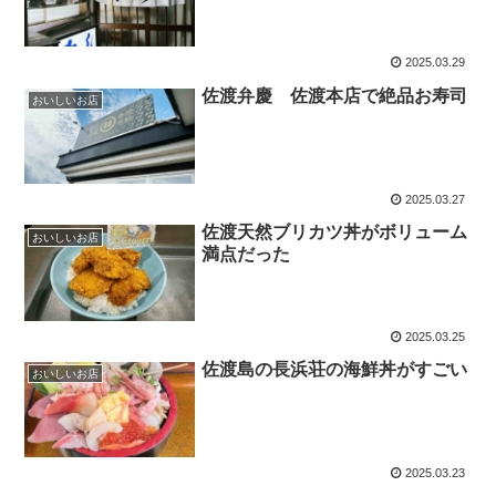
2025.03.29
佐渡弁慶 佐渡本店で絶品お寿司
おいしいお店
2025.03.27
佐渡天然ブリカツ丼がボリューム
おいしいお店
満点だった
2025.03.25
佐渡島の長浜荘の海鮮丼がすごい
おいしいお店
2025.03.23