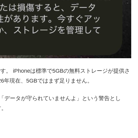
す。 iPhoneは標準で5GBの無料ストレージが提供さ
26年現在、5GBではまず足りません。
から「データが守られていませんよ」という警告とし
す。