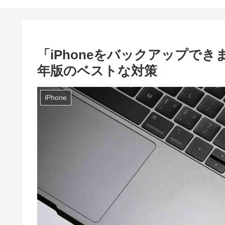
「iPhoneをバックアップでき
年版のベストな対策
iPhone