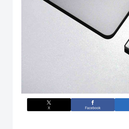
X
Facebook