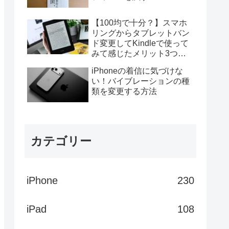
【100均で十分？】スマホ
リングからタブレットバン
ド変更してKindleで使って
みて感じたメリット3つデ
メリット4つ
iPhoneの着信に気づけな
い！バイブレーションの種
類を変更する方法
カテゴリー
iPhone
230
iPad
108