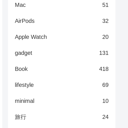
Mac
51
AirPods
32
Apple Watch
20
gadget
131
Book
418
lifestyle
69
minimal
10
旅行
24