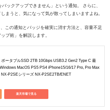
oneをバックアップできません」という通知。 さらに、
てしまうと、気になって気が散ってしまいますよね。
づき、この通知とバッジを確実に消す方法と、容量不足
アップ術」を解説します。
ポータブルSSD 2TB 10Gbps USB3.2 Gen2 Type C 最
ows MacOS PS5 PS4 iPhone15/16/17 Pro, Pro Max 
X-P2SEシリーズ NX-P2SE2TB/ENET
楽天市場で見る