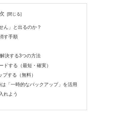
次
せん」と出るのか？
消す手順
く解決する3つの方法
グレードする（最短・確実）
アップする（無料）
時は「一時的なバックアップ」を活用
入れよう