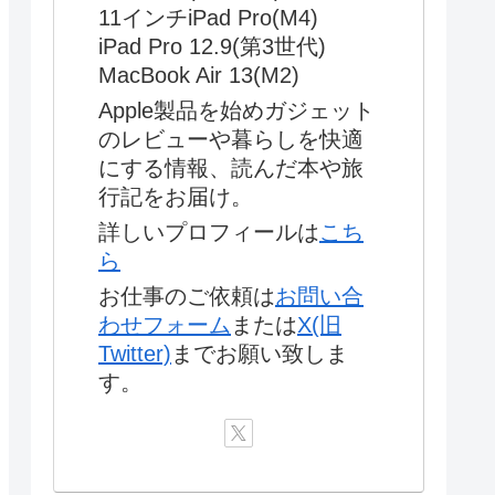
11インチiPad Pro(M4)
iPad Pro 12.9(第3世代)
MacBook Air 13(M2)
Apple製品を始めガジェット
のレビューや暮らしを快適
にする情報、読んだ本や旅
行記をお届け。
詳しいプロフィールは
こち
ら
お仕事のご依頼は
お問い合
わせフォーム
または
X(旧
Twitter)
までお願い致しま
す。