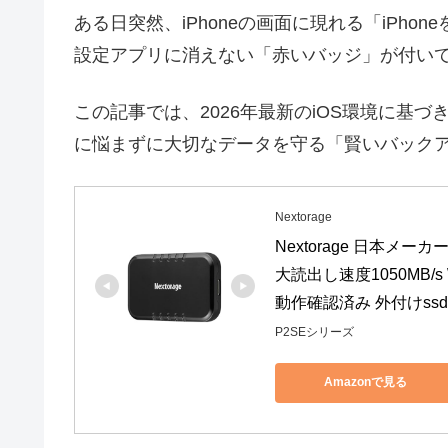
ある日突然、iPhoneの画面に現れる「iPh
設定アプリに消えない「赤いバッジ」が付い
この記事では、2026年最新のiOS環境に基
に悩まずに大切なデータを守る「賢いバック
Nextorage
Nextorage 日本メーカー 
大読出し速度1050MB/s Wind
動作確認済み 外付けssd N
P2SEシリーズ
Amazonで見る