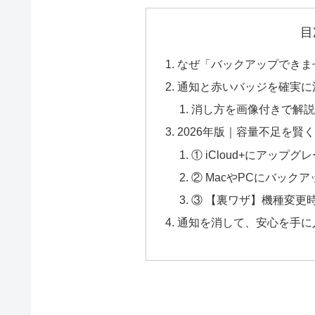
目
なぜ「バックアップできま
通知と赤いバッジを確実に
消し方を画像付きで解説
2026年版｜容量不足を賢
① iCloud+にアップ
② MacやPCにバック
③ 【裏ワザ】機種変更
通知を消して、安心を手に