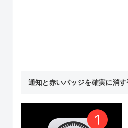
通知と赤いバッジを確実に消す