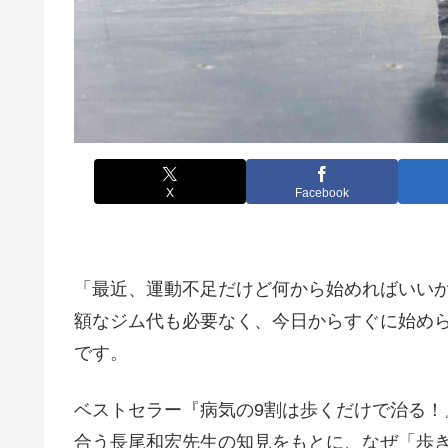
X
Facebook
「最近、運動不足だけど何から始めればいい
額なジム代も必要なく、今日からすぐに始め
です。
ベストセラー『病気の9割は歩くだけで治る
合う長尾和宏先生の知見をもとに、なぜ「歩