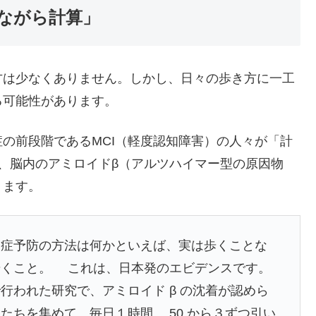
きながら計算」
方は少なくありません。しかし、日々の歩き方に一工
る可能性があります。
の前段階であるMCI（軽度認知障害）の人々が「計
、脳内のアミロイドβ（アルツハイマー型の原因物
ります。
知症予防の方法は何かといえば、実は歩くことな
歩くこと。 これは、日本発のエビデンスです。
行われた研究で、アミロイド β の沈着が認めら
ちを集めて、毎日１時間、 50 から３ずつ引い