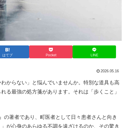
はてブ
Pocket
LINE
2026.05.16
かわからない」と悩んでいませんか。特別な道具も高
られる最強の処方箋があります。それは「歩くこと」
！』の著者であり、町医者として日々患者さんと向き
き」が心身のあらゆる不調を遠ざけるのか、その驚き