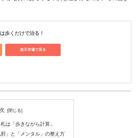
割は歩くだけで治る！
楽天市場で見る
次
切り札は「歩きながら計算」
「風邪」と「メンタル」の整え方