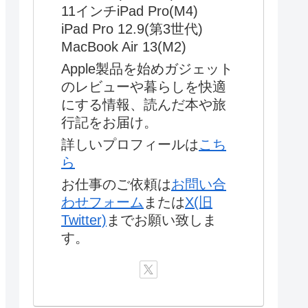
11インチiPad Pro(M4)
iPad Pro 12.9(第3世代)
MacBook Air 13(M2)
Apple製品を始めガジェット
のレビューや暮らしを快適
にする情報、読んだ本や旅
行記をお届け。
詳しいプロフィールは
こち
ら
お仕事のご依頼は
お問い合
わせフォーム
または
X(旧
Twitter)
までお願い致しま
す。