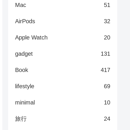
Mac
51
AirPods
32
Apple Watch
20
gadget
131
Book
417
lifestyle
69
minimal
10
旅行
24