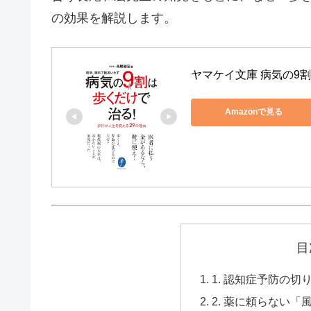
の効果を解説します。
ヤマケイ文庫 病気の9
Amazonで見る
目
1. 認知症予防の
2. 薬に頼らない