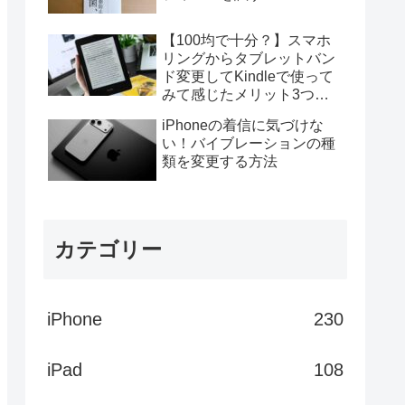
【100均で十分？】スマホ
リングからタブレットバン
ド変更してKindleで使って
みて感じたメリット3つデ
メリット4つ
iPhoneの着信に気づけな
い！バイブレーションの種
類を変更する方法
カテゴリー
iPhone
230
iPad
108