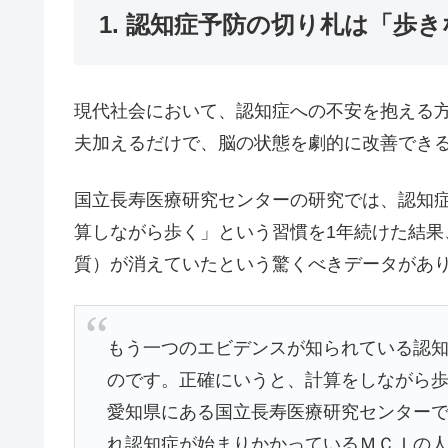
1. 認知症予防の切り札は「歩
現代社会において、認知症への不安を抱える
夫加えるだけで、脳の状態を劇的に改善でき
国立長寿医療研究センターの研究では、認知症
算しながら歩く」という習慣を1年続けた結果
質）が消えていたという驚くべきデータがあ
もう一つのエビデンスが知られている認
のです。正確にいうと、計算をしながら
愛知県にある国立長寿医療研究センターで
れ認知症が始まりかかっているＭＣＩの人た