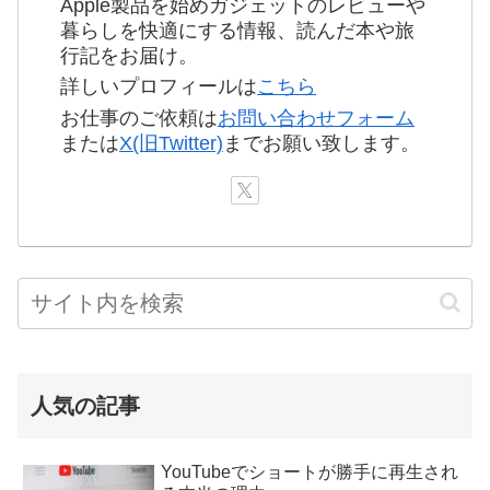
Apple製品を始めガジェットのレビューや
暮らしを快適にする情報、読んだ本や旅
行記をお届け。
詳しいプロフィールは
こちら
お仕事のご依頼は
お問い合わせフォーム
または
X(旧Twitter)
までお願い致します。
人気の記事
YouTubeでショートが勝手に再生され