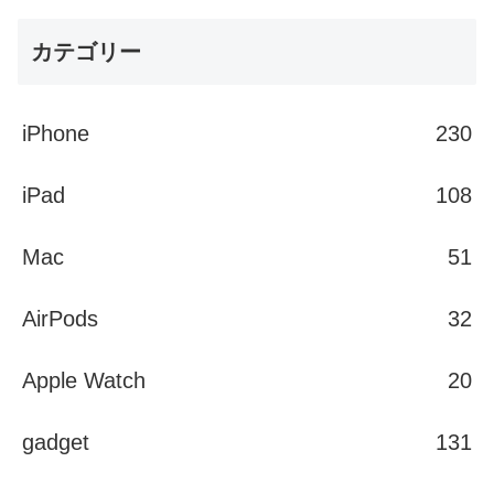
カテゴリー
iPhone
230
iPad
108
Mac
51
AirPods
32
Apple Watch
20
gadget
131