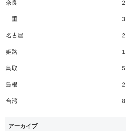
奈良
2
三重
3
名古屋
2
姫路
1
鳥取
5
島根
2
台湾
8
アーカイブ