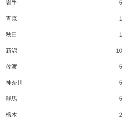
岩手
5
青森
1
秋田
1
新潟
10
佐渡
5
神奈川
5
群馬
5
栃木
2