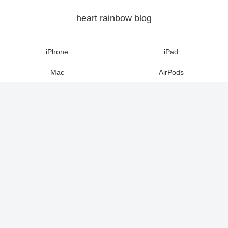
heart rainbow blog
iPhone
iPad
Mac
AirPods