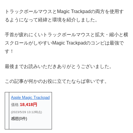
トラックボールマウスとMagic Trackpadの両方を使用す
るようになって経緯と環境を紹介しました。
手首が疲れにくいトラックボールマウスと拡大・縮小と横
スクロールがしやすいMagic Trackpadのコンビは最強で
す！
最後までお読みいただきありがとうございました。
この記事が何かのお役に立てたならば幸いです。
Apple Magic Trackpad
18,418円
価格:
(2023/5/29 13:12時点)
感想(0件)