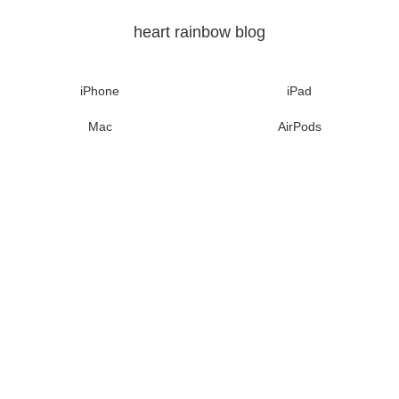
heart rainbow blog
iPhone
iPad
Mac
AirPods