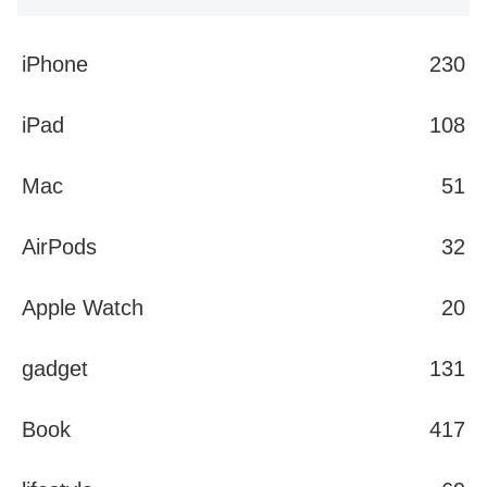
iPhone
230
iPad
108
Mac
51
AirPods
32
Apple Watch
20
gadget
131
Book
417