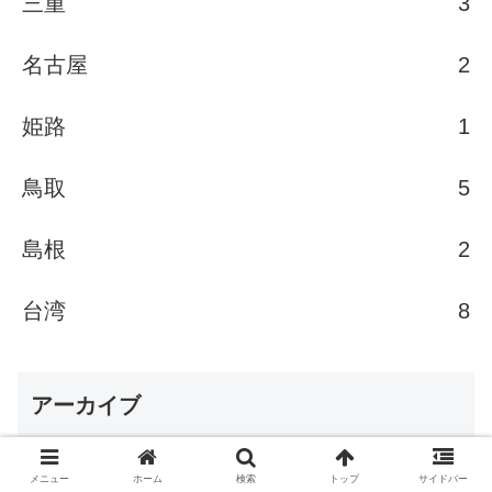
三重
3
名古屋
2
姫路
1
鳥取
5
島根
2
台湾
8
アーカイブ
メニュー
ホーム
検索
トップ
サイドバー