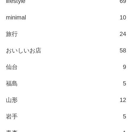
lifestyle
69
minimal
10
旅行
24
おいしいお店
58
仙台
9
福島
5
山形
12
岩手
5