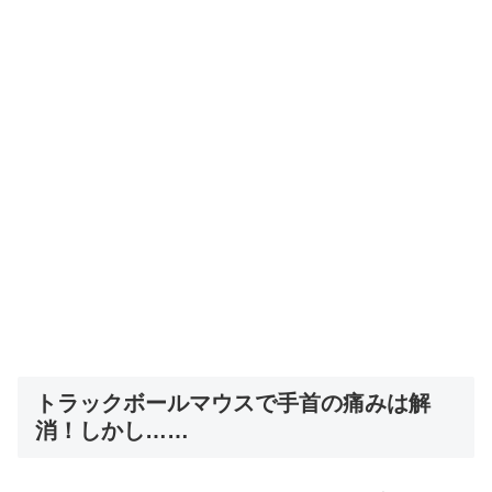
トラックボールマウスで手首の痛みは解
消！しかし……