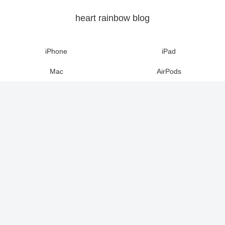
heart rainbow blog
iPhone
iPad
Mac
AirPods