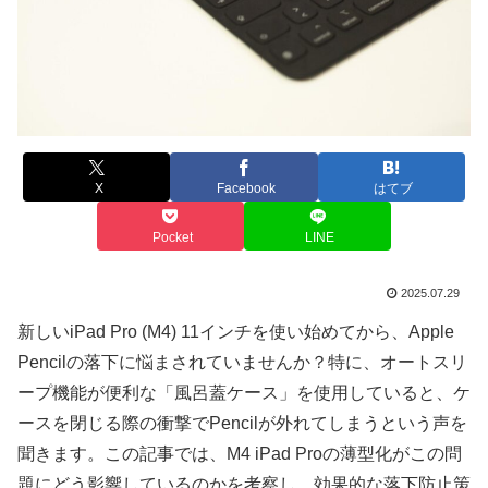
X
Facebook
はてブ
Pocket
LINE
2025.07.29
新しいiPad Pro (M4) 11インチを使い始めてから、Apple
Pencilの落下に悩まされていませんか？特に、オートスリ
ープ機能が便利な「風呂蓋ケース」を使用していると、ケ
ースを閉じる際の衝撃でPencilが外れてしまうという声を
聞きます。この記事では、M4 iPad Proの薄型化がこの問
題にどう影響しているのかを考察し、効果的な落下防止策