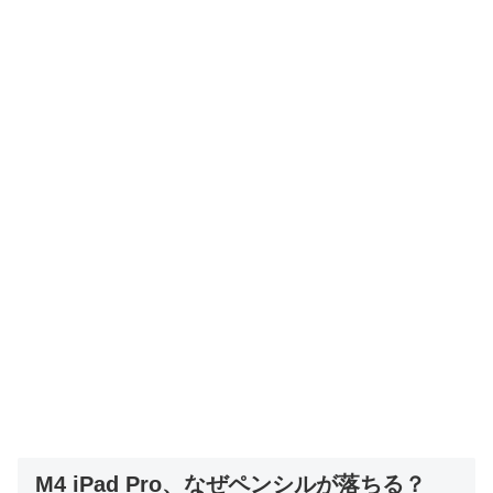
M4 iPad Pro、なぜペンシルが落ちる？