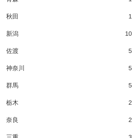
秋田
1
新潟
10
佐渡
5
神奈川
5
群馬
5
栃木
2
奈良
2
三重
3