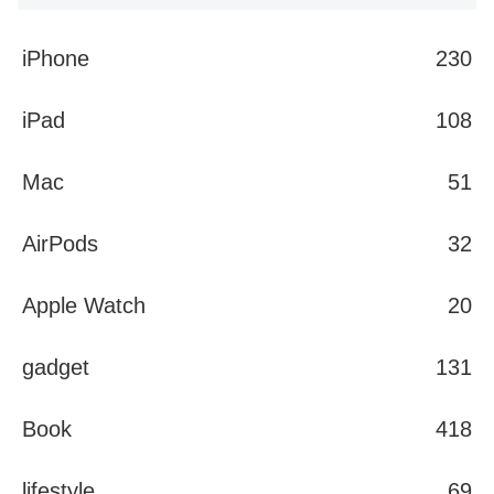
iPhone
230
iPad
108
Mac
51
AirPods
32
Apple Watch
20
gadget
131
Book
418
lifestyle
69