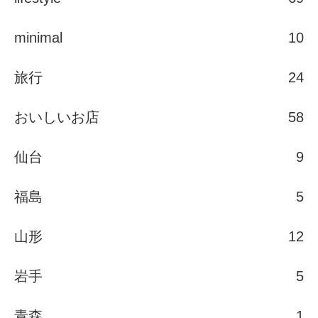
minimal
10
旅行
24
おいしいお店
58
仙台
9
福島
5
山形
12
岩手
5
青森
1