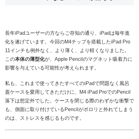
長年iPadユーザーの方ならご存知の通り、iPadは毎年進
化を遂げています。今回のM4チップを搭載したiPad Pro
11インチも例外なく、より薄く、より軽くなりました。
この
本体の薄型化
が、Apple Pencilのマグネット吸着力に
影響を与えている可能性が考えられます。
私も、これまで使ってきたすべてのiPadで問題なく風呂
蓋ケースを愛用してきただけに、M4 iPad ProでのPencil
落下は想定外でした。ケースを閉じる際のわずかな衝撃で
も、側面に取り付けているPencilがポロリと外れてしまう
のは、ストレスを感じるものです。