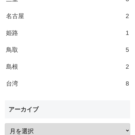
名古屋
2
姫路
1
鳥取
5
島根
2
台湾
8
アーカイブ