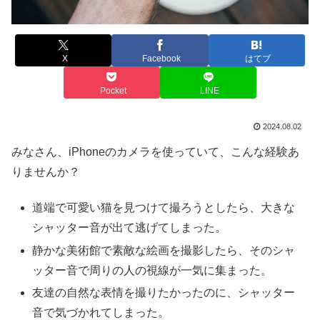
X
Facebook
はてブ
Pocket
LINE
2024.08.02
みなさん、iPhoneのカメラを使っていて、こんな経験あ
りませんか？
道端で可愛い猫を見つけて撮ろうとしたら、大きな
シャッター音が出て逃げてしまった。
静かな美術館で素敵な絵画を撮影したら、そのシャ
ッター音で周りの人の視線が一気に集まった。
友達の自然な表情を撮りたかったのに、シャッター
音で気づかれてしまった。