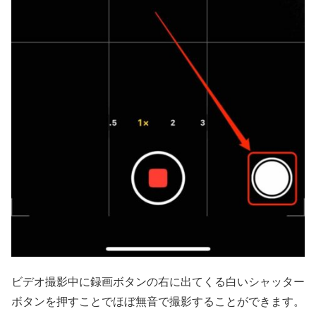
ビデオ撮影中に録画ボタンの右に出てくる白いシャッター
ボタンを押すことでほぼ無音で撮影することができます。