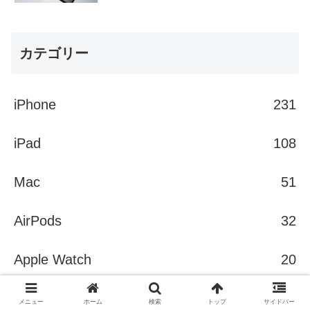
カテゴリー
iPhone
231
iPad
108
Mac
51
AirPods
32
Apple Watch
20
gadget
131
メニュー
ホーム
検索
トップ
サイドバー