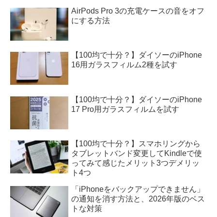
AirPods Pro 3の充電ケースの音をオフ
にする方法
【100均で十分？】ダイソーのiPhone
16用ガラスフィルム2種を試す
【100均で十分？】ダイソーのiPhone
17 Pro用ガラスフィルムを試す
【100均で十分？】スマホリングから
タブレットバンド変更してKindleで使
ってみて感じたメリット3つデメリッ
ト4つ
「iPhoneをバックアップできません」
の通知を消す方法と、2026年版のベス
トな対策