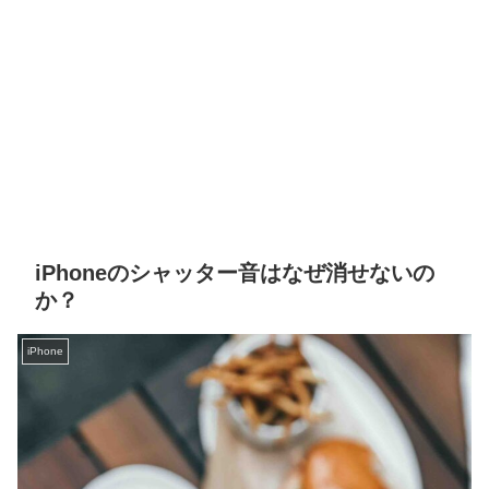
iPhoneのシャッター音はなぜ消せないの
か？
iPhone