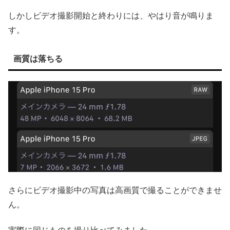
しかしビデオ撮影開始と終わりには、やはり音が鳴りま
す。
画質は落ちる
さらにビデオ撮影中の写真は高画質で撮ることができませ
ん。