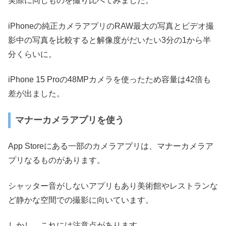
実際に同じものを撮り比べてみました。
iPhoneの純正カメラアプリのRAW最大の写真とビデオ撮
影中の写真を比較すると解像度がだいたい3分の1から半
分くらいに。
iPhone 15 Proの48MPカメラを使ったため容量は42倍も
差が出ました。
マナーカメラアプリを使う
App Storeにある一部のカメラアプリは、マナーカメラア
プリなるものがあります。
シャッター音がしないアプリもあり美術館やレストランな
ど静かな空間での撮影に向いています。
しかし、これには注意点があります。