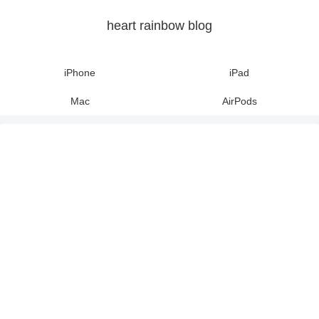
heart rainbow blog
iPhone
iPad
Mac
AirPods