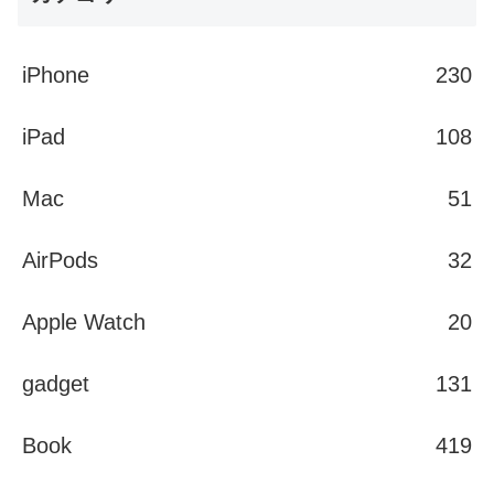
iPhone
230
iPad
108
Mac
51
AirPods
32
Apple Watch
20
gadget
131
Book
419