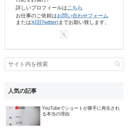
詳しいプロフィールは
こちら
お仕事のご依頼は
お問い合わせフォーム
または
X(旧Twitter)
までお願い致します。
人気の記事
YouTubeでショートが勝手に再生され
る本当の理由