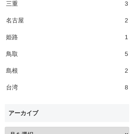
三重
3
名古屋
2
姫路
1
鳥取
5
島根
2
台湾
8
アーカイブ