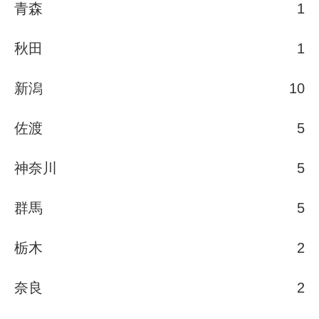
青森
1
秋田
1
新潟
10
佐渡
5
神奈川
5
群馬
5
栃木
2
奈良
2