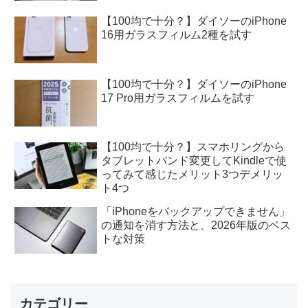
【100均で十分？】ダイソーのiPhone
16用ガラスフィルム2種を試す
【100均で十分？】ダイソーのiPhone
17 Pro用ガラスフィルムを試す
【100均で十分？】スマホリングから
タブレットバンド変更してKindleで使
ってみて感じたメリット3つデメリッ
ト4つ
「iPhoneをバックアップできません」
の通知を消す方法と、2026年版のベス
トな対策
カテゴリー