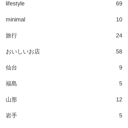
lifestyle
69
minimal
10
旅行
24
おいしいお店
58
仙台
9
福島
5
山形
12
岩手
5