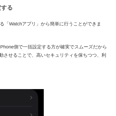
定する
neにある「Watchアプリ」から簡単に行うことができま
も、iPhone側で一括設定する方が確実でスムーズだから
h IDと連動させることで、高いセキュリティを保ちつつ、利