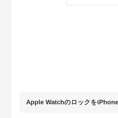
Apple WatchのロックをiP