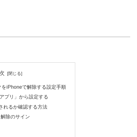
次
ロックをiPhoneで解除する設定手順
tchアプリ」から設定する
されるか確認する方法
知と解除のサイン