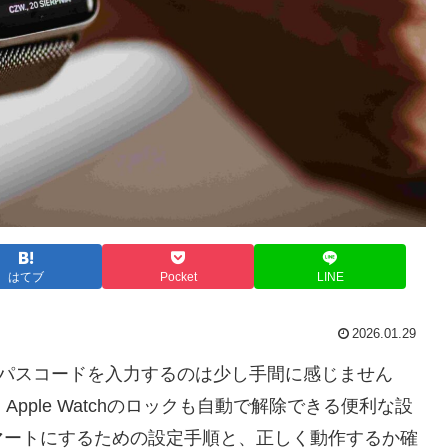
はてブ
Pocket
LINE
2026.01.29
画面でパスコードを入力するのは少し手間に感じません
Apple Watchのロックも自動で解除できる便利な設
マートにするための設定手順と、正しく動作するか確