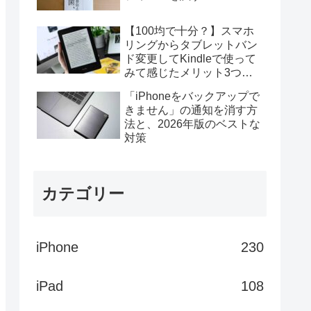
【100均で十分？】スマホ
リングからタブレットバン
ド変更してKindleで使って
みて感じたメリット3つデ
メリット4つ
「iPhoneをバックアップで
きません」の通知を消す方
法と、2026年版のベストな
対策
カテゴリー
iPhone
230
iPad
108