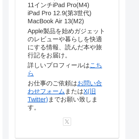
11インチiPad Pro(M4)
iPad Pro 12.9(第3世代)
MacBook Air 13(M2)
Apple製品を始めガジェット
のレビューや暮らしを快適
にする情報、読んだ本や旅
行記をお届け。
詳しいプロフィールは
こち
ら
お仕事のご依頼は
お問い合
わせフォーム
または
X(旧
Twitter)
までお願い致しま
す。