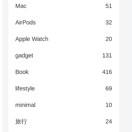
Mac
51
AirPods
32
Apple Watch
20
gadget
131
Book
416
lifestyle
69
minimal
10
旅行
24