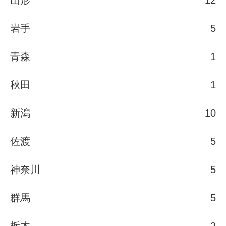
山形
12
岩手
5
青森
1
秋田
1
新潟
10
佐渡
5
神奈川
5
群馬
5