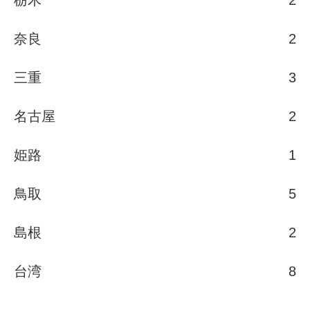
栃木
2
奈良
2
三重
3
名古屋
2
姫路
1
鳥取
5
島根
2
台湾
8