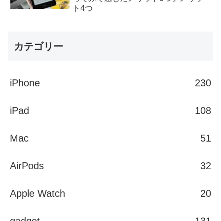
ト4つ
カテゴリー
iPhone
230
iPad
108
Mac
51
AirPods
32
Apple Watch
20