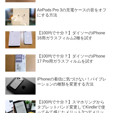
AirPods Pro 3の充電ケースの音をオフ
にする方法
【100均で十分？】ダイソーのiPhone
16用ガラスフィルム2種を試す
【100均で十分？】ダイソーのiPhone
17 Pro用ガラスフィルムを試す
iPhoneの着信に気づけない！バイブレ
ーションの種類を変更する方法
【100均で十分？】スマホリングから
タブレットバンド変更してKindleで使
ってみて感じたメリット3つデメリッ