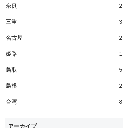
奈良
2
三重
3
名古屋
2
姫路
1
鳥取
5
島根
2
台湾
8
アーカイブ