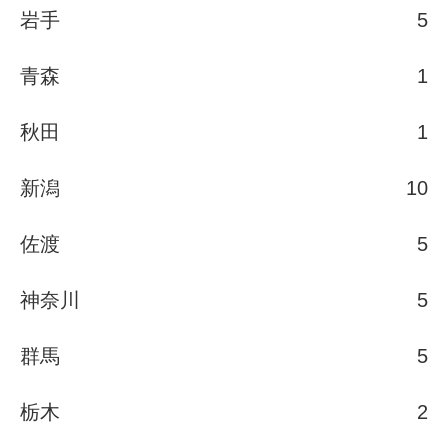
岩手
5
青森
1
秋田
1
新潟
10
佐渡
5
神奈川
5
群馬
5
栃木
2