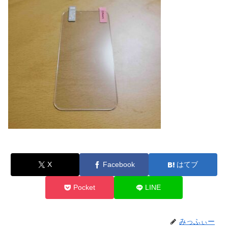
X
Facebook
はてブ
Pocket
LINE
みっふぃー