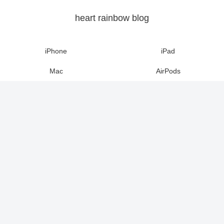
heart rainbow blog
iPhone
iPad
Mac
AirPods