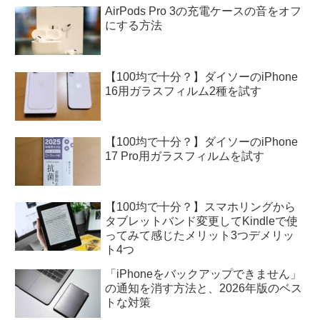
AirPods Pro 3の充電ケースの音をオフ
にする方法
【100均で十分？】ダイソーのiPhone
16用ガラスフィルム2種を試す
【100均で十分？】ダイソーのiPhone
17 Pro用ガラスフィルムを試す
【100均で十分？】スマホリングから
タブレットバンド変更してKindleで使
ってみて感じたメリット3つデメリッ
ト4つ
「iPhoneをバックアップできません」
の通知を消す方法と、2026年版のベス
トな対策