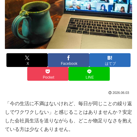
X
Facebook
はてブ
Pocket
LINE
2026.06.03
「今の生活に不満はないけれど、毎日が同じことの繰り返
しでワクワクしない」と感じることはありませんか？安定
した会社員生活を送りながらも、どこか物足りなさを抱え
ている方は少なくありません。