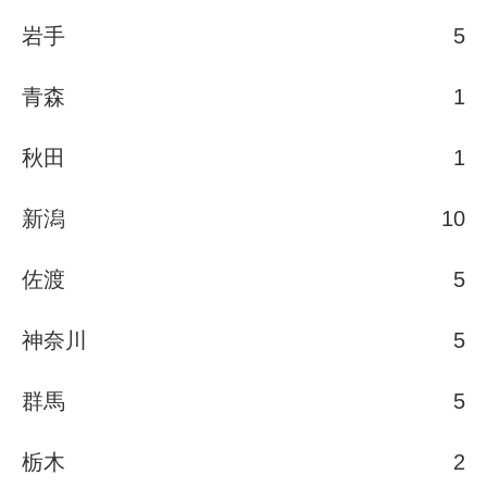
岩手
5
青森
1
秋田
1
新潟
10
佐渡
5
神奈川
5
群馬
5
栃木
2