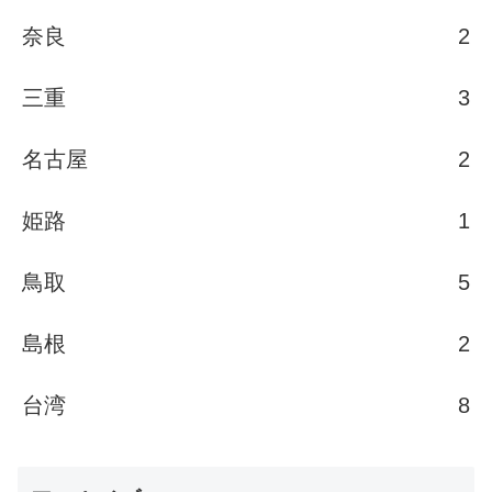
奈良
2
三重
3
名古屋
2
姫路
1
鳥取
5
島根
2
台湾
8