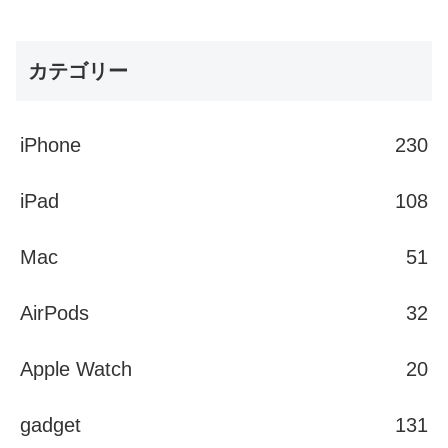
カテゴリー
iPhone
230
iPad
108
Mac
51
AirPods
32
Apple Watch
20
gadget
131