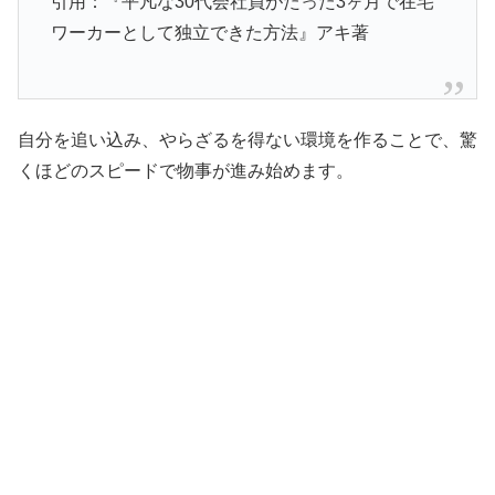
引用：『平凡な30代会社員がたった3ヶ月で在宅
ワーカーとして独立できた方法』アキ著
自分を追い込み、やらざるを得ない環境を作ることで、驚
くほどのスピードで物事が進み始めます。