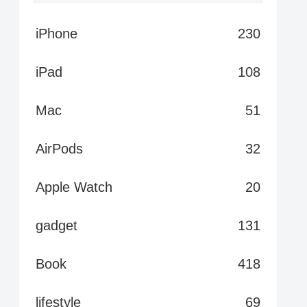
iPhone
230
iPad
108
Mac
51
AirPods
32
Apple Watch
20
gadget
131
Book
418
lifestyle
69