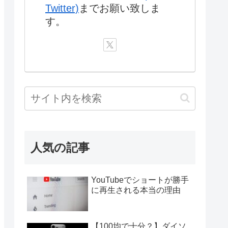
Twitter)
までお願い致しま
す。
人気の記事
YouTubeでショートが勝手
に再生される本当の理由
【100均で十分？】ダイソ