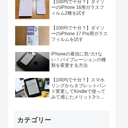
【100均で十分？】ダイソ
ーのiPhone 16用ガラスフ
ィルム2種を試す
【100均で十分？】ダイソ
ーのiPhone 17 Pro用ガラス
フィルムを試す
iPhoneの着信に気づけな
い！バイブレーションの種
類を変更する方法
【100均で十分？】スマホ
リングからタブレットバン
ド変更してKindleで使って
みて感じたメリット3つデ
メリット4つ
カテゴリー