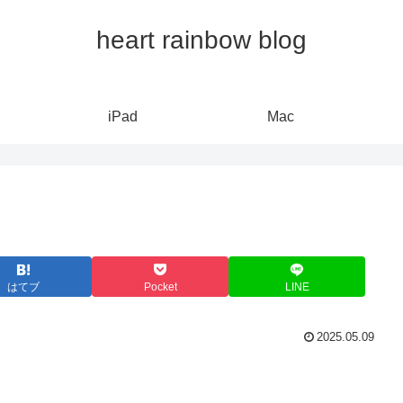
heart rainbow blog
iPad
Mac
はてブ
Pocket
LINE
2025.05.09