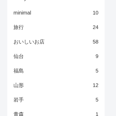
minimal
10
旅行
24
おいしいお店
58
仙台
9
福島
5
山形
12
岩手
5
青森
1