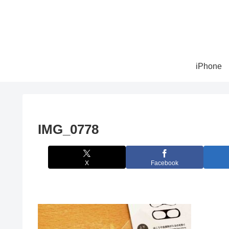
iPhone
IMG_0778
X
Facebook