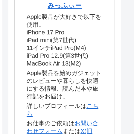
みっふぃー
Apple製品が大好きで以下を
使用。
iPhone 17 Pro
iPad mini(第7世代)
11インチiPad Pro(M4)
iPad Pro 12.9(第3世代)
MacBook Air 13(M2)
Apple製品を始めガジェット
のレビューや暮らしを快適
にする情報、読んだ本や旅
行記をお届け。
詳しいプロフィールは
こち
ら
お仕事のご依頼は
お問い合
わせフォーム
または
X(旧