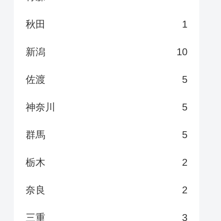
秋田
1
新潟
10
佐渡
5
神奈川
5
群馬
5
栃木
2
奈良
2
三重
3