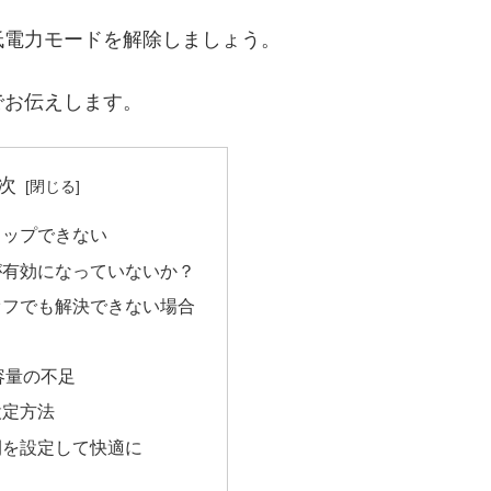
低電力モードを解除しましょう。
でお伝えします。
次
タップできない
が有効になっていないか？
オフでも解決できない場合
合
容量の不足
設定方法
間を設定して快適に