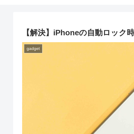
【解決】iPhoneの自動ロッ
gadget