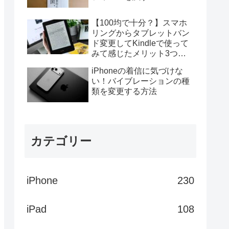
【100均で十分？】スマホ
リングからタブレットバン
ド変更してKindleで使って
みて感じたメリット3つデ
メリット4つ
iPhoneの着信に気づけな
い！バイブレーションの種
類を変更する方法
カテゴリー
iPhone
230
iPad
108