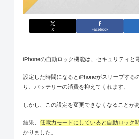
X
Facebook
iPhoneの自動ロック機能は、セキュリティ
設定した時間になるとiPhoneがスリープす
り、バッテリーの消費を抑えてくれます。
しかし、この設定を変更できなくなることが
結果、
低電力モードにしていると自動ロック時
かりました。