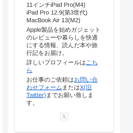
11インチiPad Pro(M4)
iPad Pro 12.9(第3世代)
MacBook Air 13(M2)
Apple製品を始めガジェット
のレビューや暮らしを快適
にする情報、読んだ本や旅
行記をお届け。
詳しいプロフィールは
こち
ら
お仕事のご依頼は
お問い合
わせフォーム
または
X(旧
Twitter)
までお願い致しま
す。