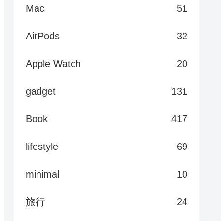
Mac
51
AirPods
32
Apple Watch
20
gadget
131
Book
417
lifestyle
69
minimal
10
旅行
24