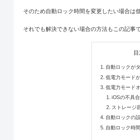
そのため自動ロック時間を変更したい場合は
それでも解決できない場合の方法もこの記事
目
自動ロックが
低電力モード
低電力モード
iOSの不具
ストレージ
自動ロックの
自動ロック時