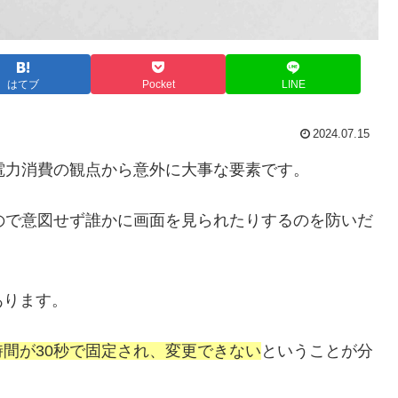
はてブ
Pocket
LINE
2024.07.15
と電力消費の観点から意外に大事な要素です。
るので意図せず誰かに画面を見られたりするのを防いだ
あります。
間が30秒で固定され、変更できない
ということが分