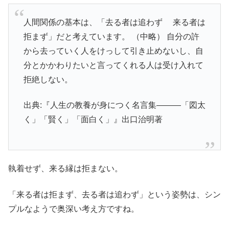
人間関係の基本は、「去る者は追わず 来る者は
拒まず」だと考えています。 （中略） 自分の許
から去っていく人をけっして引き止めないし、自
分とかかわりたいと言ってくれる人は受け入れて
拒絶しない。
出典:『人生の教養が身につく名言集―――「図太
く」「賢く」「面白く」』出口治明著
執着せず、来る縁は拒まない。
「来る者は拒まず、去る者は追わず」という姿勢は、シン
プルなようで奥深い考え方ですね。