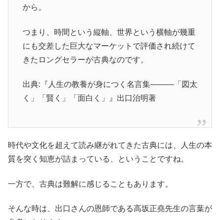
から。
つまり、時間という縦軸、世界という横軸が幾重
にも交差した巨大なマーケットで評価され続けて
きたロングセラーが古典なのです。
出典:『人生の教養が身につく名言集―――「図太
く」「賢く」「面白く」』出口治明著
時代や文化を超えて読み継がれてきた古典には、人生の本
質を突く知恵が詰まっている、ということですね。
一方で、古典は難解に感じることもあります。
そんな時は、出口さんの恩師である高坂正堯先生の言葉が