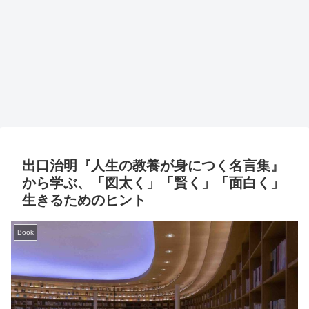
出口治明『人生の教養が身につく名言集』
から学ぶ、「図太く」「賢く」「面白く」
生きるためのヒント
Book