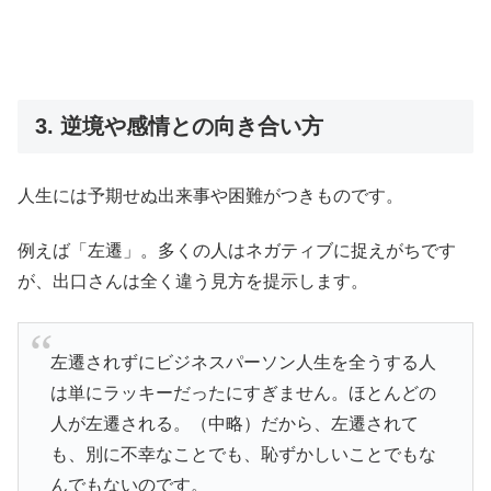
3. 逆境や感情との向き合い方
人生には予期せぬ出来事や困難がつきものです。
例えば「左遷」。多くの人はネガティブに捉えがちです
が、出口さんは全く違う見方を提示します。
左遷されずにビジネスパーソン人生を全うする人
は単にラッキーだったにすぎません。ほとんどの
人が左遷される。（中略）だから、左遷されて
も、別に不幸なことでも、恥ずかしいことでもな
んでもないのです。