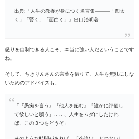
出典:『人生の教養が身につく名言集―――「図太
く」「賢く」「面白く」』出口治明著
怒りを自制できる人こそ、本当に強い人だということです
ね。
そして、ちきりんさんの言葉を借りて、人生を無駄にしな
いためのアドバイスも。
「『愚痴を言う』『他人を妬む』『誰かに評価し
て欲しいと願う』……、人生をムダにしたけれ
ば、この３つをどうぞ」
そのような時間があれば、「今晩は、どのおいし