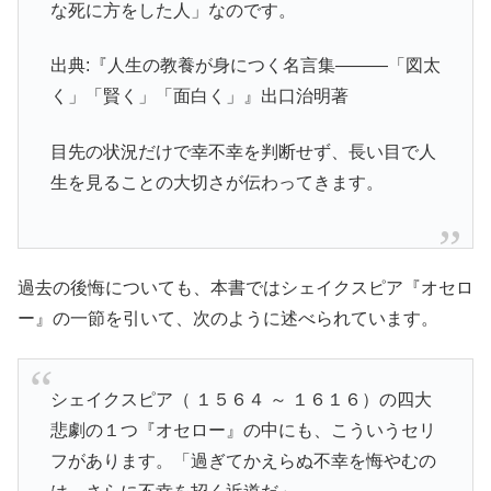
な死に方をした人」なのです。
出典:『人生の教養が身につく名言集―――「図太
く」「賢く」「面白く」』出口治明著
目先の状況だけで幸不幸を判断せず、長い目で人
生を見ることの大切さが伝わってきます。
過去の後悔についても、本書ではシェイクスピア『オセロ
ー』の一節を引いて、次のように述べられています。
シェイクスピア（ １５６４ ～ １６１６）の四大
悲劇の１つ『オセロー』の中にも、こういうセリ
フがあります。「過ぎてかえらぬ不幸を悔やむの