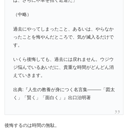
は、さらに不幸を招く近道だ」
（中略）
過去にやってしまったこと、あるいは、やらなか
ったことを悔やんだところで、気が滅入るだけで
す。
いくら後悔しても、過去には戻れません。ウジウ
ジ悩んでいるあいだに、貴重な時間がどんどん消
えていきます。
出典:『人生の教養が身につく名言集―――「図太
く」「賢く」「面白く」』出口治明著
後悔するのは時間の無駄。