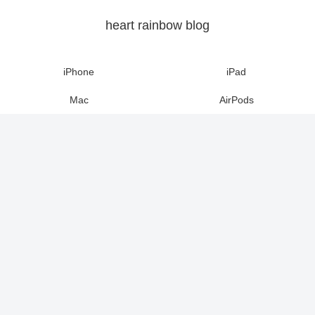
heart rainbow blog
iPhone
iPad
Mac
AirPods