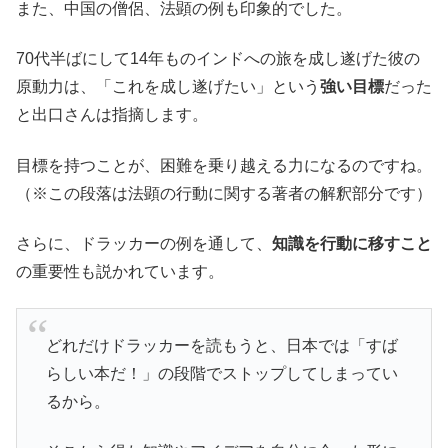
また、中国の僧侶、法顕の例も印象的でした。
70代半ばにして14年ものインドへの旅を成し遂げた彼の
原動力は、「これを成し遂げたい」という
強い目標
だった
と出口さんは指摘します。
目標を持つことが、困難を乗り越える力になるのですね。
（※この段落は法顕の行動に関する著者の解釈部分です）
さらに、ドラッカーの例を通して、
知識を行動に移すこと
の重要性も説かれています。
どれだけドラッカーを読もうと、日本では「すば
らしい本だ！」の段階でストップしてしまってい
るから。