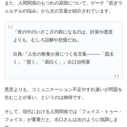
また、人間関係のもつれの原因について、ゲーテ『若きウ
ェルテルの悩み』から次の言葉が紹介されています。
「世の中のいざこざの因になるのは、奸策や悪意
よりも、むしろ誤解や怠慢だね」
出典:『人生の教養が身につく名言集―――「図太
く」「賢く」「面白く」』出口治明著
悪意よりも、コミュニケーション不足やすれ違いが問題を
生むことが多い、というのは納得です。
そして、現代における人間関係では「フェイス・トゥー・
フェイス」が重要だと、出口さんは次のように強調しま