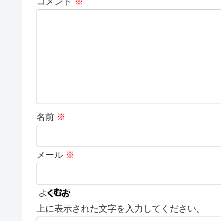
コメント
※
名前
※
メール
※
上に表示された文字を入力してください。