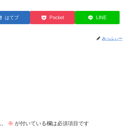
はてブ
Pocket
LINE
みっふぃー
ん。
※
が付いている欄は必須項目です