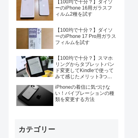
【100均で十分？】ダイソ
ーのiPhone 16用ガラスフ
ィルム2種を試す
【100均で十分？】ダイソ
ーのiPhone 17 Pro用ガラス
フィルムを試す
【100均で十分？】スマホ
リングからタブレットバン
ド変更してKindleで使って
みて感じたメリット3つデ
メリット4つ
iPhoneの着信に気づけな
い！バイブレーションの種
類を変更する方法
カテゴリー