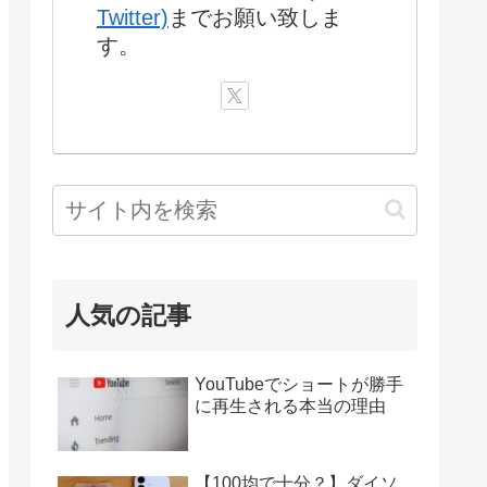
Twitter)
までお願い致しま
す。
人気の記事
YouTubeでショートが勝手
に再生される本当の理由
【100均で十分？】ダイソ