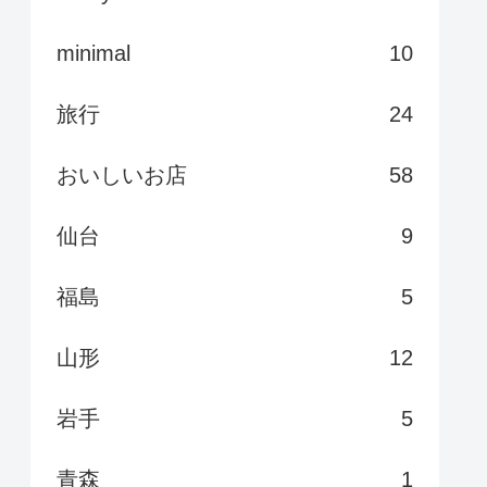
minimal
10
旅行
24
おいしいお店
58
仙台
9
福島
5
山形
12
岩手
5
青森
1