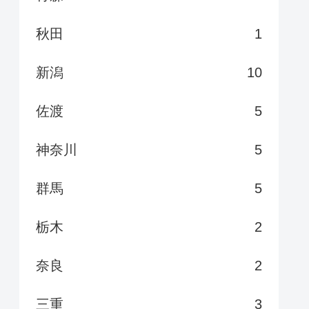
秋田
1
新潟
10
佐渡
5
神奈川
5
群馬
5
栃木
2
奈良
2
三重
3