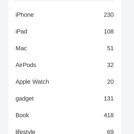
iPhone
230
iPad
108
Mac
51
AirPods
32
Apple Watch
20
gadget
131
Book
418
lifestyle
69