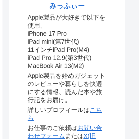
みっふぃー
Apple製品が大好きで以下を
使用。
iPhone 17 Pro
iPad mini(第7世代)
11インチiPad Pro(M4)
iPad Pro 12.9(第3世代)
MacBook Air 13(M2)
Apple製品を始めガジェット
のレビューや暮らしを快適
にする情報、読んだ本や旅
行記をお届け。
詳しいプロフィールは
こち
ら
お仕事のご依頼は
お問い合
わせフォーム
または
X(旧