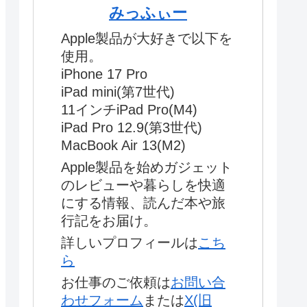
みっふぃー
Apple製品が大好きで以下を
使用。
iPhone 17 Pro
iPad mini(第7世代)
11インチiPad Pro(M4)
iPad Pro 12.9(第3世代)
MacBook Air 13(M2)
Apple製品を始めガジェット
のレビューや暮らしを快適
にする情報、読んだ本や旅
行記をお届け。
詳しいプロフィールは
こち
ら
お仕事のご依頼は
お問い合
わせフォーム
または
X(旧