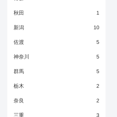
秋田
1
新潟
10
佐渡
5
神奈川
5
群馬
5
栃木
2
奈良
2
三重
3