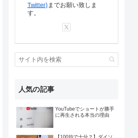
Twitter)
までお願い致しま
す。
人気の記事
YouTubeでショートが勝手
に再生される本当の理由
【100均で十分？】ダイソ