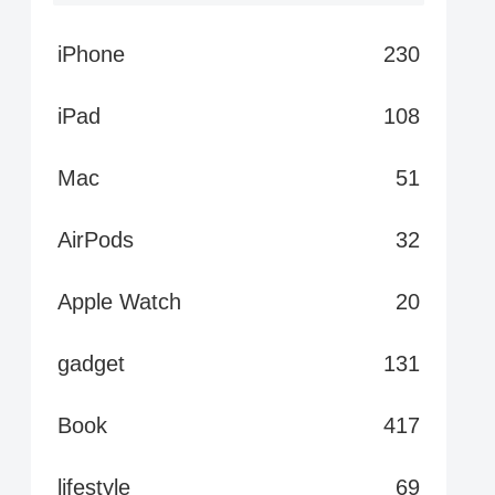
iPhone
230
iPad
108
Mac
51
AirPods
32
Apple Watch
20
gadget
131
Book
417
lifestyle
69