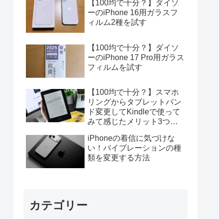
【100均で十分？】ダイソ
ーのiPhone 16用ガラスフ
ィルム2種を試す
【100均で十分？】ダイソ
ーのiPhone 17 Pro用ガラス
フィルムを試す
【100均で十分？】スマホ
リングからタブレットバン
ド変更してKindleで使って
みて感じたメリット3つデ
メリット4つ
iPhoneの着信に気づけな
い！バイブレーションの種
類を変更する方法
カテゴリー