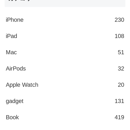
iPhone
230
iPad
108
Mac
51
AirPods
32
Apple Watch
20
gadget
131
Book
419