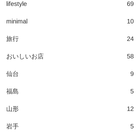
lifestyle
69
minimal
10
旅行
24
おいしいお店
58
仙台
9
福島
5
山形
12
岩手
5