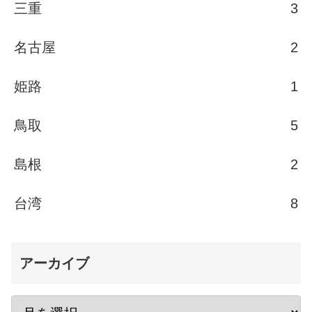
三重
3
名古屋
2
姫路
1
鳥取
5
島根
2
台湾
8
アーカイブ