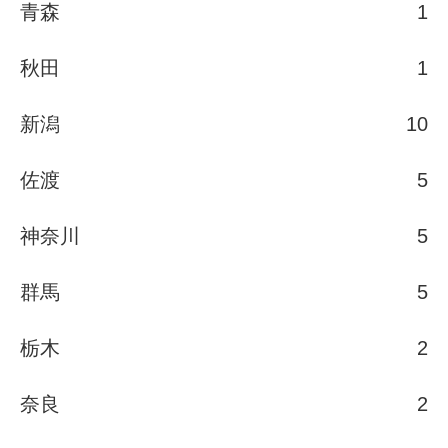
青森
1
秋田
1
新潟
10
佐渡
5
神奈川
5
群馬
5
栃木
2
奈良
2