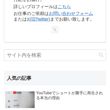
詳しいプロフィールは
こちら
お仕事のご依頼は
お問い合わせフォーム
または
X(旧Twitter)
までお願い致します。
人気の記事
YouTubeでショートが勝手に再生され
る本当の理由