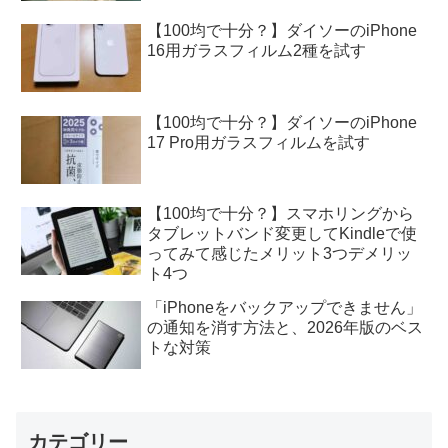
【100均で十分？】ダイソーのiPhone
16用ガラスフィルム2種を試す
【100均で十分？】ダイソーのiPhone
17 Pro用ガラスフィルムを試す
【100均で十分？】スマホリングから
タブレットバンド変更してKindleで使
ってみて感じたメリット3つデメリッ
ト4つ
「iPhoneをバックアップできません」
の通知を消す方法と、2026年版のベス
トな対策
カテゴリー