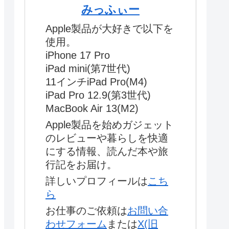
みっふぃー
Apple製品が大好きで以下を
使用。
iPhone 17 Pro
iPad mini(第7世代)
11インチiPad Pro(M4)
iPad Pro 12.9(第3世代)
MacBook Air 13(M2)
Apple製品を始めガジェット
のレビューや暮らしを快適
にする情報、読んだ本や旅
行記をお届け。
詳しいプロフィールは
こち
ら
お仕事のご依頼は
お問い合
わせフォーム
または
X(旧