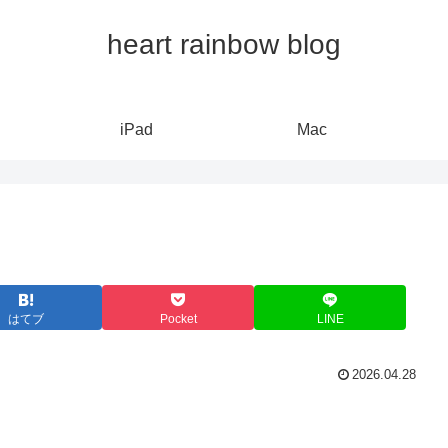
heart rainbow blog
iPad
Mac
はてブ
Pocket
LINE
2026.04.28