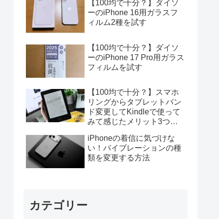
【100均で十分？】ダイソ
ーのiPhone 16用ガラスフ
ィルム2種を試す
【100均で十分？】ダイソ
ーのiPhone 17 Pro用ガラス
フィルムを試す
【100均で十分？】スマホ
リングからタブレットバン
ド変更してKindleで使って
みて感じたメリット3つデ
メリット4つ
iPhoneの着信に気づけな
い！バイブレーションの種
類を変更する方法
カテゴリー