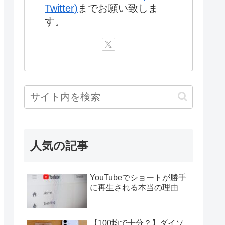
Twitter)
までお願い致しま
す。
人気の記事
YouTubeでショートが勝手
に再生される本当の理由
【100均で十分？】ダイソ