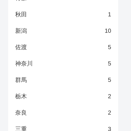
秋田
1
新潟
10
佐渡
5
神奈川
5
群馬
5
栃木
2
奈良
2
三重
3