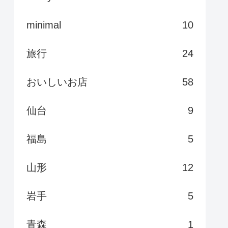
minimal
10
旅行
24
おいしいお店
58
仙台
9
福島
5
山形
12
岩手
5
青森
1