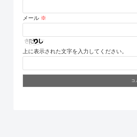
メール
※
上に表示された文字を入力してください。