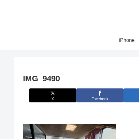
iPhone
IMG_9490
X
Facebook