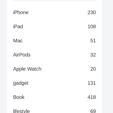
iPhone
230
iPad
108
Mac
51
AirPods
32
Apple Watch
20
gadget
131
Book
418
lifestyle
69