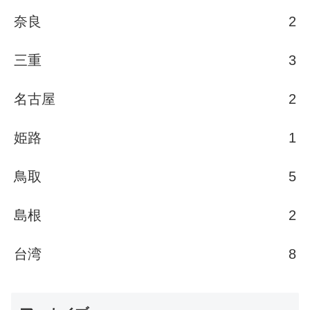
奈良
2
三重
3
名古屋
2
姫路
1
鳥取
5
島根
2
台湾
8