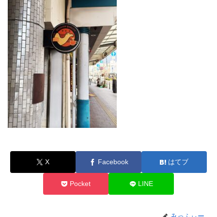
X
Facebook
はてブ
Pocket
LINE
みっふぃー