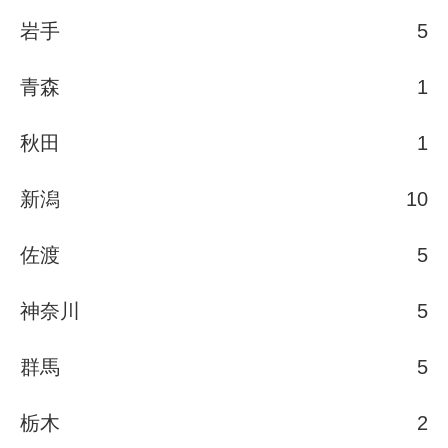
岩手
5
青森
1
秋田
1
新潟
10
佐渡
5
神奈川
5
群馬
5
栃木
2