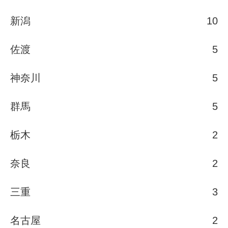
新潟
10
佐渡
5
神奈川
5
群馬
5
栃木
2
奈良
2
三重
3
名古屋
2