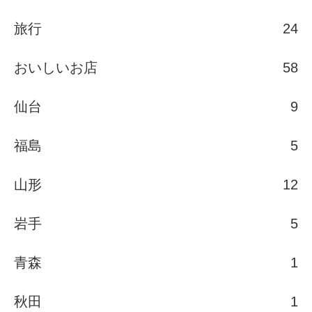
旅行
24
おいしいお店
58
仙台
9
福島
5
山形
12
岩手
5
青森
1
秋田
1