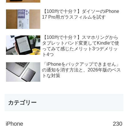
【100均で十分？】ダイソーのiPhone
17 Pro用ガラスフィルムを試す
【100均で十分？】スマホリングから
タブレットバンド変更してKindleで使
ってみて感じたメリット3つデメリッ
ト4つ
「iPhoneをバックアップできません」
の通知を消す方法と、2026年版のベス
トな対策
カテゴリー
iPhone
230