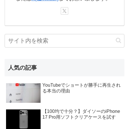
人気の記事
YouTubeでショートが勝手に再生され
る本当の理由
【100均で十分？】ダイソーのiPhone
17 Pro用ソフトクリアケースを試す