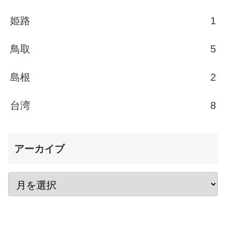
姫路
1
鳥取
5
島根
2
台湾
8
アーカイブ