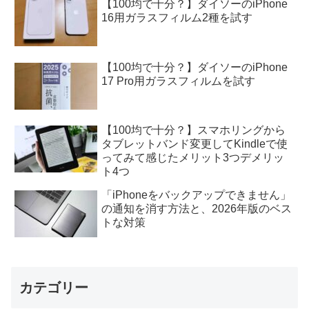
【100均で十分？】ダイソーのiPhone
16用ガラスフィルム2種を試す
【100均で十分？】ダイソーのiPhone
17 Pro用ガラスフィルムを試す
【100均で十分？】スマホリングから
タブレットバンド変更してKindleで使
ってみて感じたメリット3つデメリッ
ト4つ
「iPhoneをバックアップできません」
の通知を消す方法と、2026年版のベス
トな対策
カテゴリー