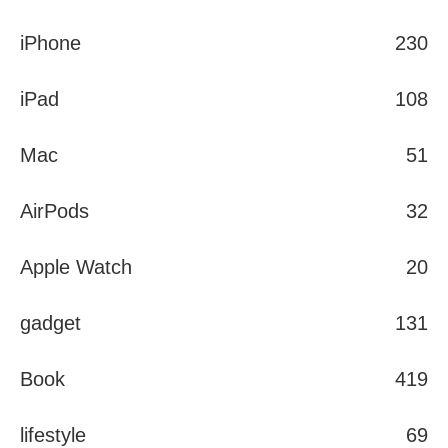
iPhone
230
iPad
108
Mac
51
AirPods
32
Apple Watch
20
gadget
131
Book
419
lifestyle
69