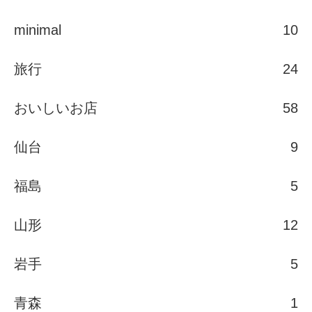
minimal
10
旅行
24
おいしいお店
58
仙台
9
福島
5
山形
12
岩手
5
青森
1