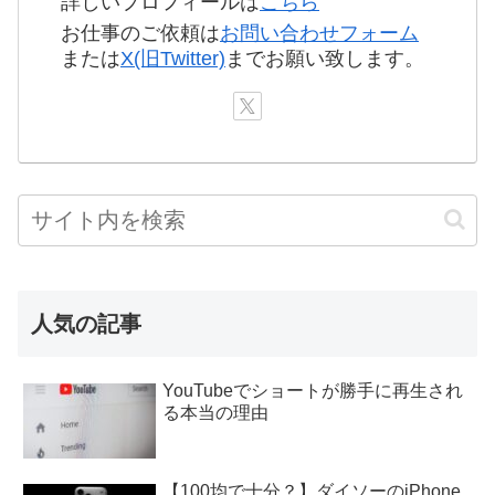
詳しいプロフィールは
こちら
お仕事のご依頼は
お問い合わせフォーム
または
X(旧Twitter)
までお願い致します。
人気の記事
YouTubeでショートが勝手に再生され
る本当の理由
【100均で十分？】ダイソーのiPhone