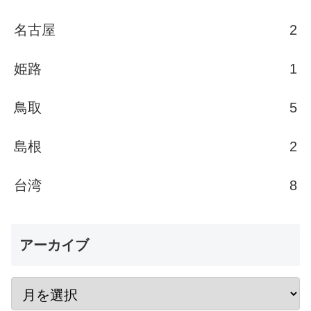
名古屋
2
姫路
1
鳥取
5
島根
2
台湾
8
アーカイブ