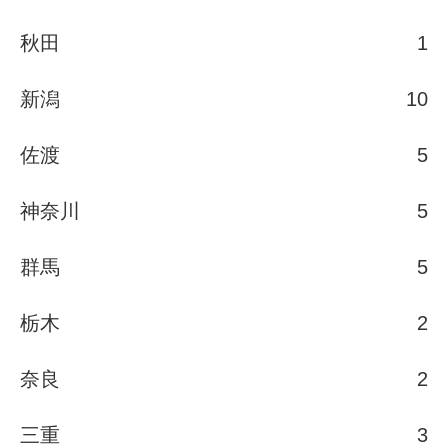
秋田
1
新潟
10
佐渡
5
神奈川
5
群馬
5
栃木
2
奈良
2
三重
3