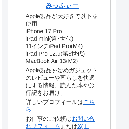
みっふぃー
Apple製品が大好きで以下を
使用。
iPhone 17 Pro
iPad mini(第7世代)
11インチiPad Pro(M4)
iPad Pro 12.9(第3世代)
MacBook Air 13(M2)
Apple製品を始めガジェット
のレビューや暮らしを快適
にする情報、読んだ本や旅
行記をお届け。
詳しいプロフィールは
こち
ら
お仕事のご依頼は
お問い合
わせフォーム
または
X(旧