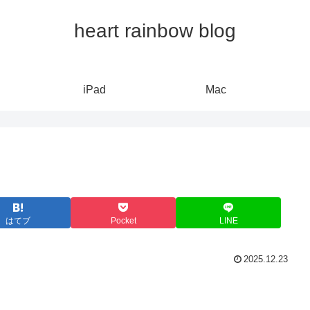
heart rainbow blog
iPad
Mac
はてブ
Pocket
LINE
2025.12.23