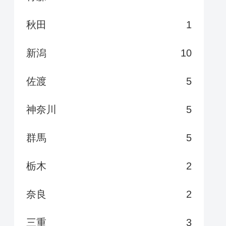
秋田
1
新潟
10
佐渡
5
神奈川
5
群馬
5
栃木
2
奈良
2
三重
3