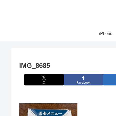
iPhone
IMG_8685
X
Facebook