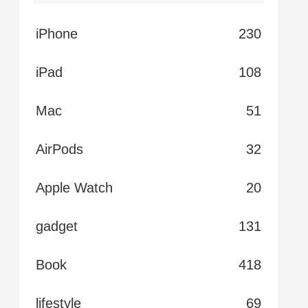
iPhone
230
iPad
108
Mac
51
AirPods
32
Apple Watch
20
gadget
131
Book
418
lifestyle
69