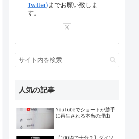
Twitter)
までお願い致しま
す。
人気の記事
YouTubeでショートが勝手
に再生される本当の理由
【100均で十分？】ダイソ