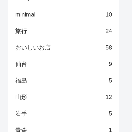
minimal
10
旅行
24
おいしいお店
58
仙台
9
福島
5
山形
12
岩手
5
青森
1