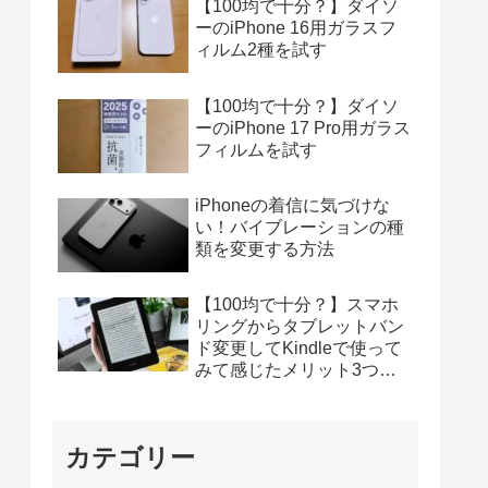
【100均で十分？】ダイソ
ーのiPhone 16用ガラスフ
ィルム2種を試す
【100均で十分？】ダイソ
ーのiPhone 17 Pro用ガラス
フィルムを試す
iPhoneの着信に気づけな
い！バイブレーションの種
類を変更する方法
【100均で十分？】スマホ
リングからタブレットバン
ド変更してKindleで使って
みて感じたメリット3つデ
メリット4つ
カテゴリー