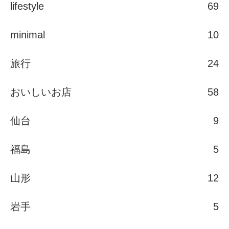
lifestyle
69
minimal
10
旅行
24
おいしいお店
58
仙台
9
福島
5
山形
12
岩手
5