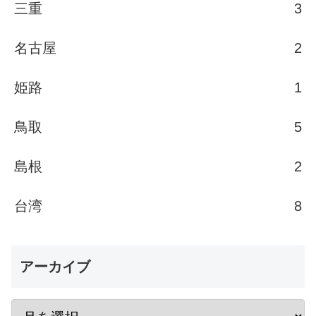
三重
3
名古屋
2
姫路
1
鳥取
5
島根
2
台湾
8
アーカイブ