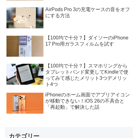
AirPods Pro 3の充電ケースの音をオフ
にする方法
【100均で十分？】ダイソーのiPhone
17 Pro用ガラスフィルムを試す
【100均で十分？】スマホリングから
タブレットバンド変更してKindleで使
ってみて感じたメリット3つデメリッ
ト4つ
iPhoneのホーム画面でアプリアイコン
が移動できない！iOS 26の不具合と
「再起動」で解決した話
カテゴリー