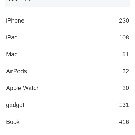
iPhone
230
iPad
108
Mac
51
AirPods
32
Apple Watch
20
gadget
131
Book
416