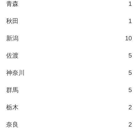
青森
1
秋田
1
新潟
10
佐渡
5
神奈川
5
群馬
5
栃木
2
奈良
2