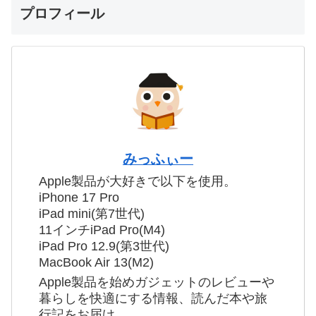
プロフィール
みっふぃー
Apple製品が大好きで以下を使用。
iPhone 17 Pro
iPad mini(第7世代)
11インチiPad Pro(M4)
iPad Pro 12.9(第3世代)
MacBook Air 13(M2)
Apple製品を始めガジェットのレビューや
暮らしを快適にする情報、読んだ本や旅
行記をお届け。