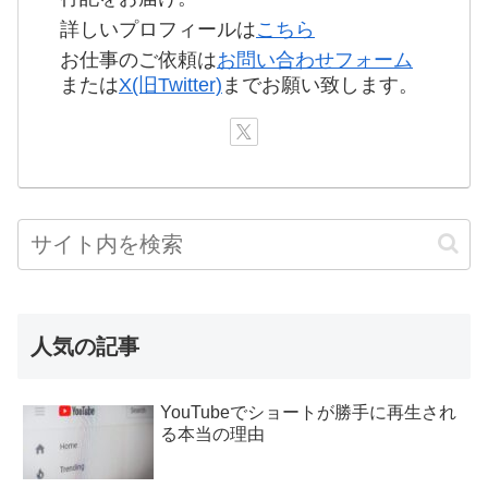
詳しいプロフィールは
こちら
お仕事のご依頼は
お問い合わせフォーム
または
X(旧Twitter)
までお願い致します。
人気の記事
YouTubeでショートが勝手に再生され
る本当の理由