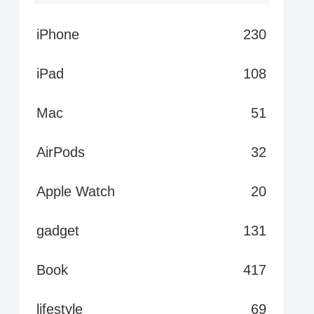
iPhone
230
iPad
108
Mac
51
AirPods
32
Apple Watch
20
gadget
131
Book
417
lifestyle
69