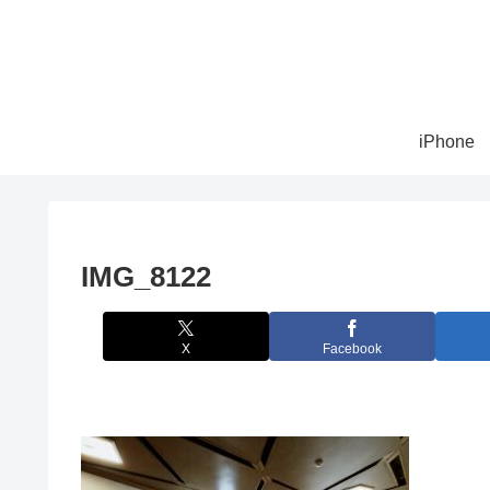
iPhone
IMG_8122
X
Facebook