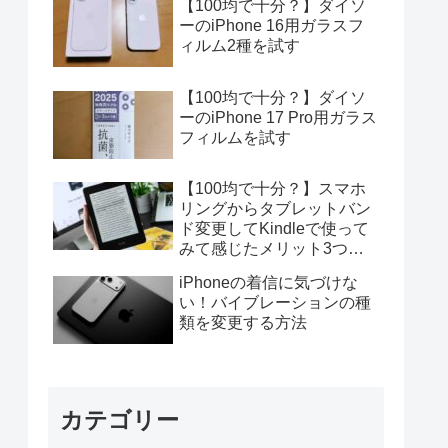
【100均で十分？】ダイソ
ーのiPhone 16用ガラスフ
ィルム2種を試す
【100均で十分？】ダイソ
ーのiPhone 17 Pro用ガラス
フィルムを試す
【100均で十分？】スマホ
リングからタブレットバン
ド変更してKindleで使って
みて感じたメリット3つデ
メリット4つ
iPhoneの着信に気づけな
い！バイブレーションの種
類を変更する方法
カテゴリー