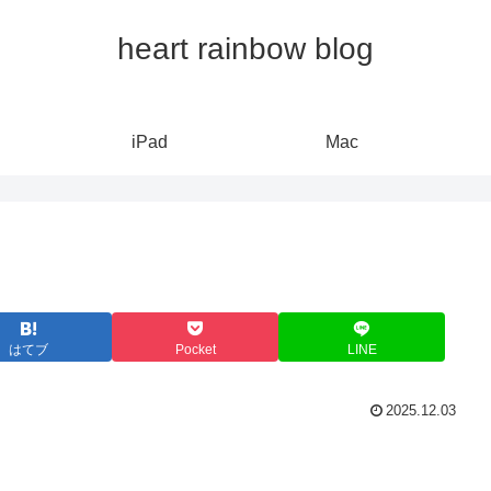
heart rainbow blog
iPad
Mac
はてブ
Pocket
LINE
2025.12.03