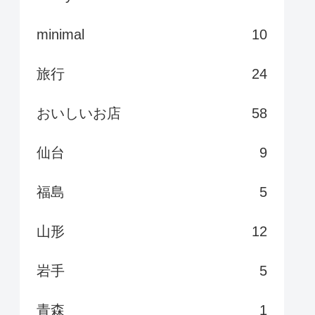
minimal
10
旅行
24
おいしいお店
58
仙台
9
福島
5
山形
12
岩手
5
青森
1