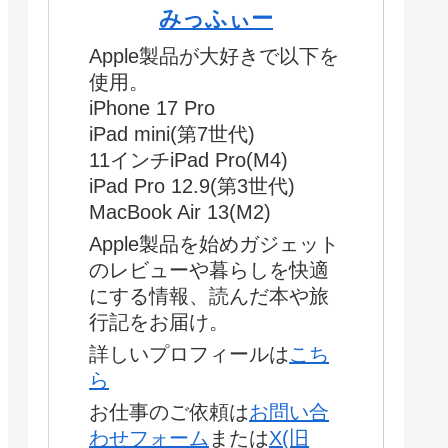
みっふぃー
Apple製品が大好きで以下を
使用。
iPhone 17 Pro
iPad mini(第7世代)
11インチiPad Pro(M4)
iPad Pro 12.9(第3世代)
MacBook Air 13(M2)
Apple製品を始めガジェット
のレビューや暮らしを快適
にする情報、読んだ本や旅
行記をお届け。
詳しいプロフィールは
こち
ら
お仕事のご依頼は
お問い合
わせフォーム
または
X(旧