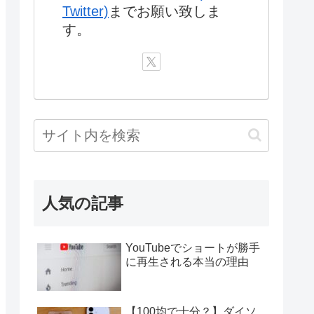
Twitter)
までお願い致しま
す。
人気の記事
YouTubeでショートが勝手
に再生される本当の理由
【100均で十分？】ダイソ