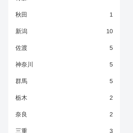
秋田
1
新潟
10
佐渡
5
神奈川
5
群馬
5
栃木
2
奈良
2
三重
3