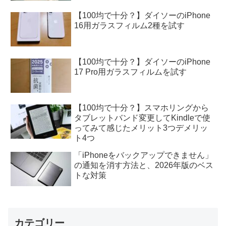
【100均で十分？】ダイソーのiPhone
16用ガラスフィルム2種を試す
【100均で十分？】ダイソーのiPhone
17 Pro用ガラスフィルムを試す
【100均で十分？】スマホリングから
タブレットバンド変更してKindleで使
ってみて感じたメリット3つデメリッ
ト4つ
「iPhoneをバックアップできません」
の通知を消す方法と、2026年版のベス
トな対策
カテゴリー