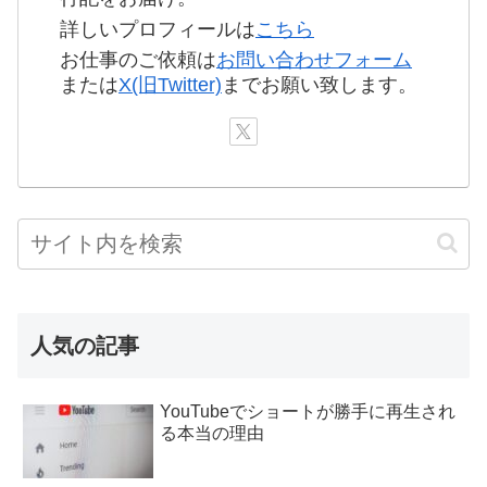
詳しいプロフィールは
こちら
お仕事のご依頼は
お問い合わせフォーム
または
X(旧Twitter)
までお願い致します。
人気の記事
YouTubeでショートが勝手に再生され
る本当の理由