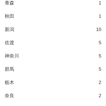
青森
1
秋田
1
新潟
10
佐渡
5
神奈川
5
群馬
5
栃木
2
奈良
2