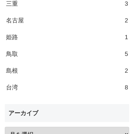
三重
3
名古屋
2
姫路
1
鳥取
5
島根
2
台湾
8
アーカイブ