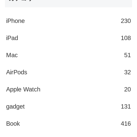
iPhone
230
iPad
108
Mac
51
AirPods
32
Apple Watch
20
gadget
131
Book
416