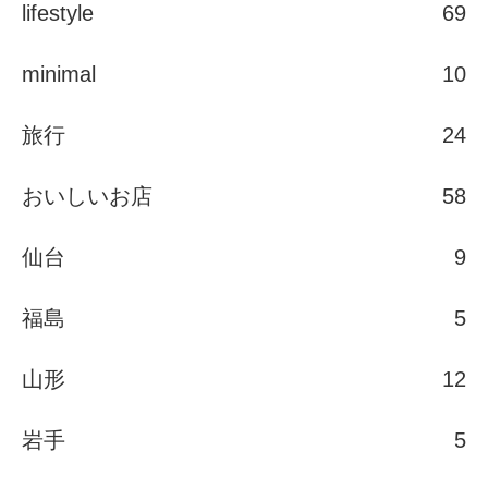
lifestyle
69
minimal
10
旅行
24
おいしいお店
58
仙台
9
福島
5
山形
12
岩手
5