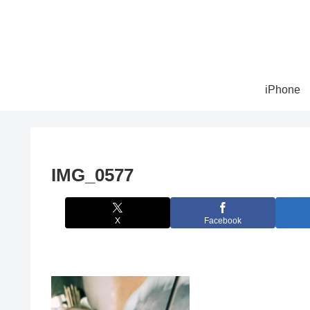
iPhone
IMG_0577
X
Facebook