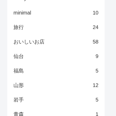
minimal
10
旅行
24
おいしいお店
58
仙台
9
福島
5
山形
12
岩手
5
青森
1