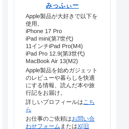
みっふぃー
Apple製品が大好きで以下を
使用。
iPhone 17 Pro
iPad mini(第7世代)
11インチiPad Pro(M4)
iPad Pro 12.9(第3世代)
MacBook Air 13(M2)
Apple製品を始めガジェット
のレビューや暮らしを快適
にする情報、読んだ本や旅
行記をお届け。
詳しいプロフィールは
こち
ら
お仕事のご依頼は
お問い合
わせフォーム
または
X(旧