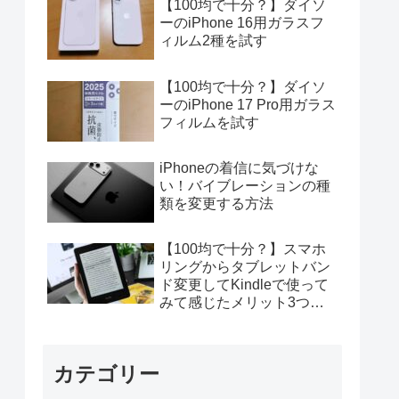
【100均で十分？】ダイソ
ーのiPhone 16用ガラスフ
ィルム2種を試す
【100均で十分？】ダイソ
ーのiPhone 17 Pro用ガラス
フィルムを試す
iPhoneの着信に気づけな
い！バイブレーションの種
類を変更する方法
【100均で十分？】スマホ
リングからタブレットバン
ド変更してKindleで使って
みて感じたメリット3つデ
メリット4つ
カテゴリー