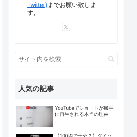
Twitter)
までお願い致しま
す。
人気の記事
YouTubeでショートが勝手
に再生される本当の理由
【100均で十分？】ダイソ