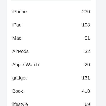
iPhone
230
iPad
108
Mac
51
AirPods
32
Apple Watch
20
gadget
131
Book
418
lifestyle
69