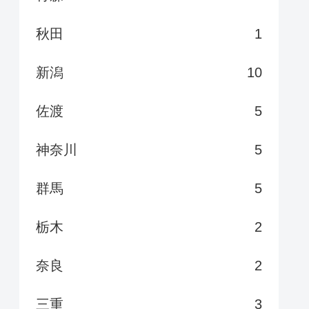
秋田
1
新潟
10
佐渡
5
神奈川
5
群馬
5
栃木
2
奈良
2
三重
3