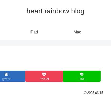
heart rainbow blog
iPad
Mac
はてブ
Pocket
LINE
2025.03.15