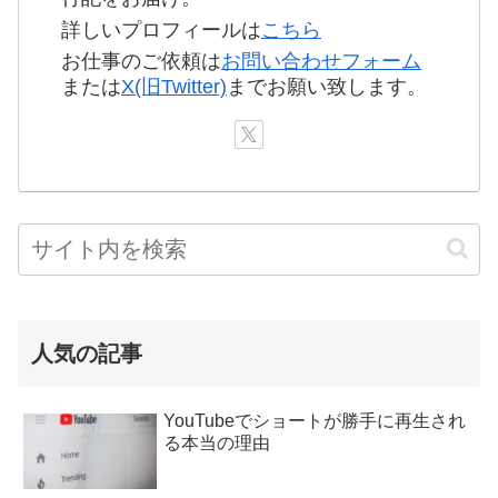
詳しいプロフィールは
こちら
お仕事のご依頼は
お問い合わせフォーム
または
X(旧Twitter)
までお願い致します。
人気の記事
YouTubeでショートが勝手に再生され
る本当の理由