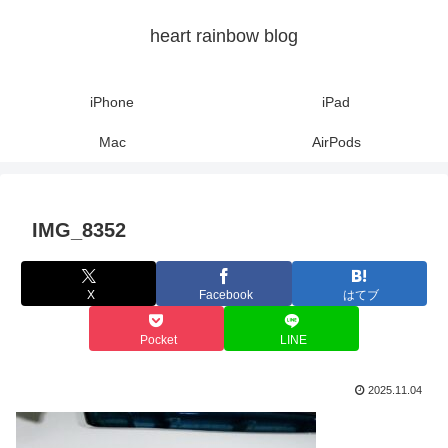
heart rainbow blog
iPhone
iPad
Mac
AirPods
IMG_8352
X
Facebook
はてブ
Pocket
LINE
2025.11.04