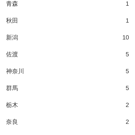
青森
1
秋田
1
新潟
10
佐渡
5
神奈川
5
群馬
5
栃木
2
奈良
2