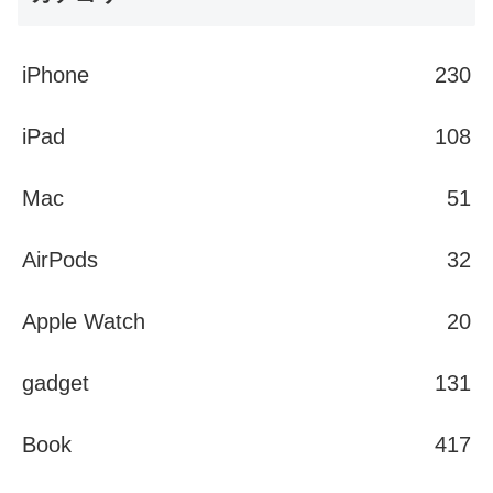
iPhone
230
iPad
108
Mac
51
AirPods
32
Apple Watch
20
gadget
131
Book
417