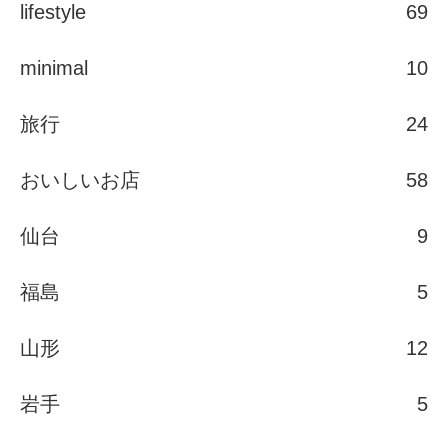
lifestyle
69
minimal
10
旅行
24
おいしいお店
58
仙台
9
福島
5
山形
12
岩手
5