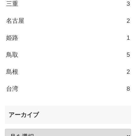
三重
3
名古屋
2
姫路
1
鳥取
5
島根
2
台湾
8
アーカイブ