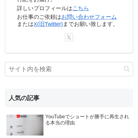
詳しいプロフィールは
こちら
お仕事のご依頼は
お問い合わせフォーム
または
X(旧Twitter)
までお願い致します。
人気の記事
YouTubeでショートが勝手に再生され
る本当の理由