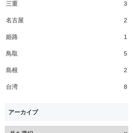
三重
3
名古屋
2
姫路
1
鳥取
5
島根
2
台湾
8
アーカイブ