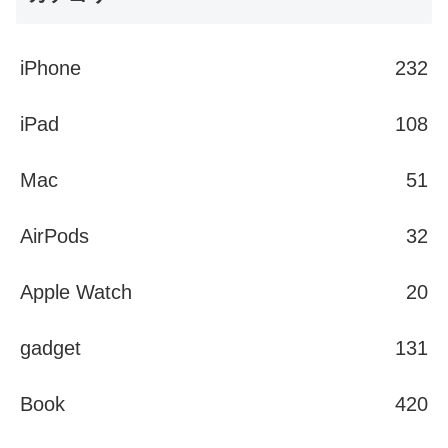
iPhone
232
iPad
108
Mac
51
AirPods
32
Apple Watch
20
gadget
131
Book
420