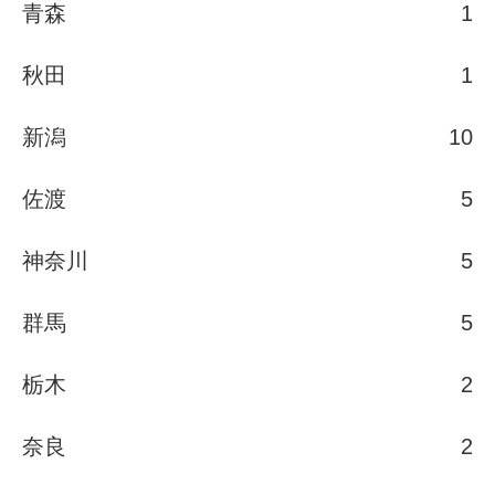
青森
1
秋田
1
新潟
10
佐渡
5
神奈川
5
群馬
5
栃木
2
奈良
2