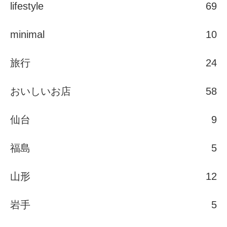
lifestyle
69
minimal
10
旅行
24
おいしいお店
58
仙台
9
福島
5
山形
12
岩手
5