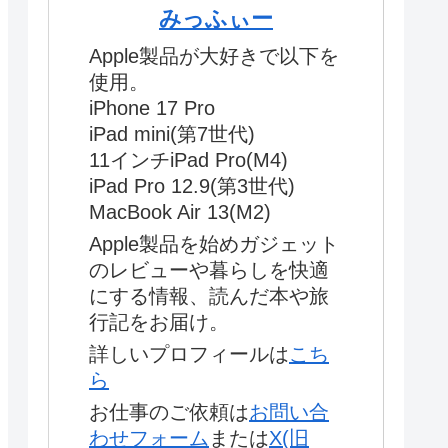
みっふぃー
Apple製品が大好きで以下を
使用。
iPhone 17 Pro
iPad mini(第7世代)
11インチiPad Pro(M4)
iPad Pro 12.9(第3世代)
MacBook Air 13(M2)
Apple製品を始めガジェット
のレビューや暮らしを快適
にする情報、読んだ本や旅
行記をお届け。
詳しいプロフィールは
こち
ら
お仕事のご依頼は
お問い合
わせフォーム
または
X(旧