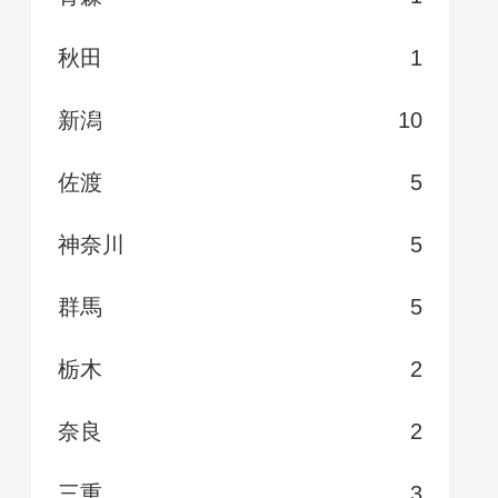
秋田
1
新潟
10
佐渡
5
神奈川
5
群馬
5
栃木
2
奈良
2
三重
3