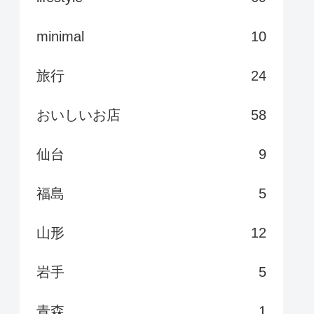
minimal
10
旅行
24
おいしいお店
58
仙台
9
福島
5
山形
12
岩手
5
青森
1