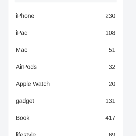
iPhone
230
iPad
108
Mac
51
AirPods
32
Apple Watch
20
gadget
131
Book
417
lifestyle
69