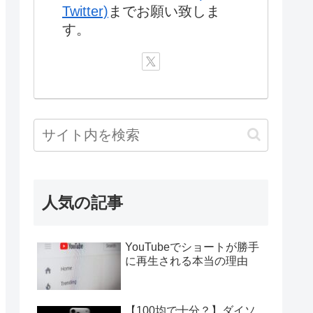
Twitter)
までお願い致しま
す。
人気の記事
YouTubeでショートが勝手
に再生される本当の理由
【100均で十分？】ダイソ