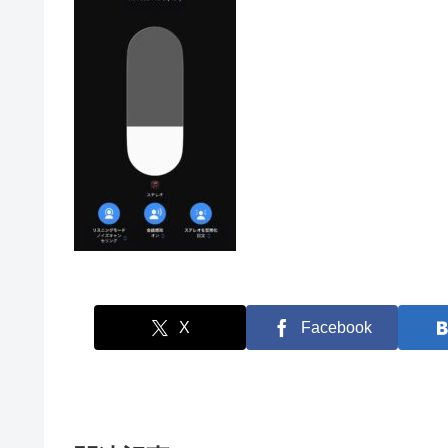
X
Facebook