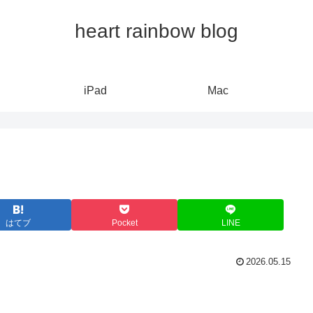
heart rainbow blog
iPad
Mac
はてブ
Pocket
LINE
2026.05.15