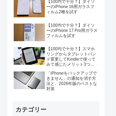
【100均で十分？】ダイソ
ーのiPhone 16用ガラスフ
ィルム2種を試す
【100均で十分？】ダイソ
ーのiPhone 17 Pro用ガラス
フィルムを試す
【100均で十分？】スマホ
リングからタブレットバン
ド変更してKindleで使って
みて感じたメリット3つデ
メリット4つ
「iPhoneをバックアップで
きません」の通知を消す方
法と、2026年版のベストな
対策
カテゴリー