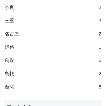
奈良
2
三重
3
名古屋
2
姫路
1
鳥取
5
島根
2
台湾
8