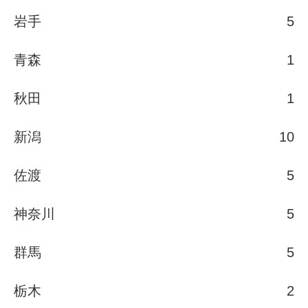
岩手
5
青森
1
秋田
1
新潟
10
佐渡
5
神奈川
5
群馬
5
栃木
2