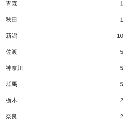
青森
1
秋田
1
新潟
10
佐渡
5
神奈川
5
群馬
5
栃木
2
奈良
2