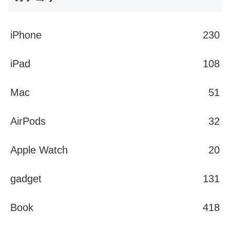
iPhone
230
iPad
108
Mac
51
AirPods
32
Apple Watch
20
gadget
131
Book
418