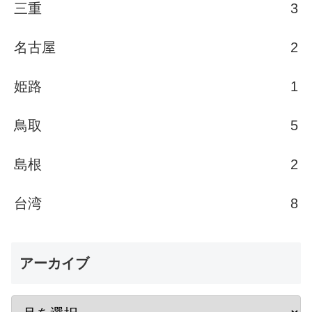
三重
3
名古屋
2
姫路
1
鳥取
5
島根
2
台湾
8
アーカイブ