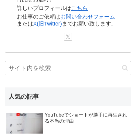
詳しいプロフィールは
こちら
お仕事のご依頼は
お問い合わせフォーム
または
X(旧Twitter)
までお願い致します。
人気の記事
YouTubeでショートが勝手に再生され
る本当の理由