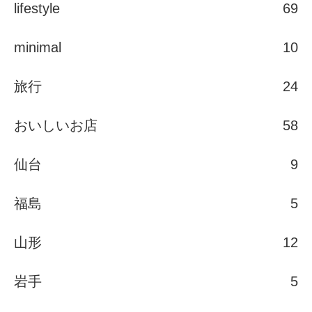
lifestyle
69
minimal
10
旅行
24
おいしいお店
58
仙台
9
福島
5
山形
12
岩手
5