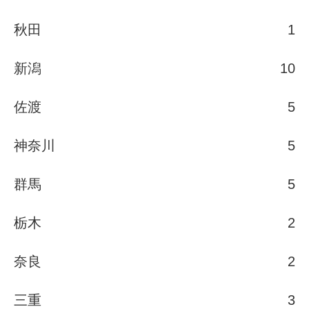
秋田
1
新潟
10
佐渡
5
神奈川
5
群馬
5
栃木
2
奈良
2
三重
3