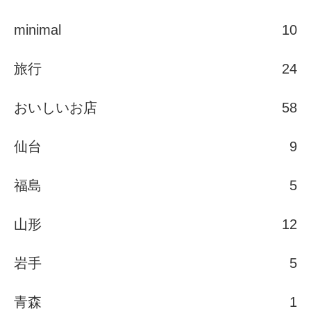
minimal
10
旅行
24
おいしいお店
58
仙台
9
福島
5
山形
12
岩手
5
青森
1