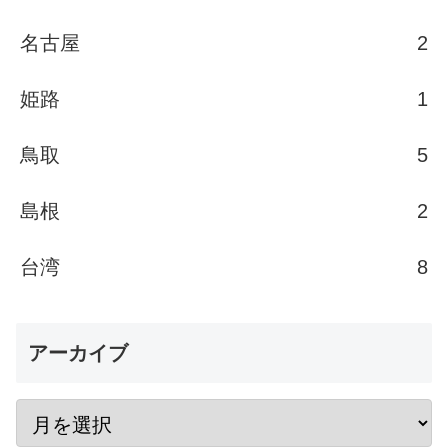
名古屋
2
姫路
1
鳥取
5
島根
2
台湾
8
アーカイブ