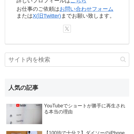
詳しいプロフィールは
こちら
お仕事のご依頼は
お問い合わせフォーム
または
X(旧Twitter)
までお願い致します。
人気の記事
YouTubeでショートが勝手に再生され
る本当の理由
【100均で十分？】ダイソーのiPhone