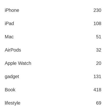
iPhone
230
iPad
108
Mac
51
AirPods
32
Apple Watch
20
gadget
131
Book
418
lifestyle
69