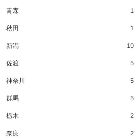
青森
1
秋田
1
新潟
10
佐渡
5
神奈川
5
群馬
5
栃木
2
奈良
2