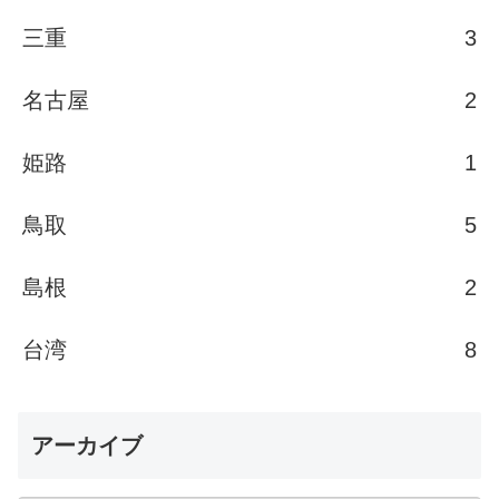
三重
3
名古屋
2
姫路
1
鳥取
5
島根
2
台湾
8
アーカイブ