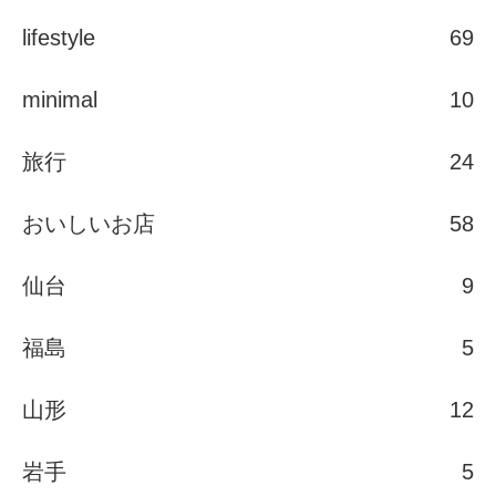
lifestyle
69
minimal
10
旅行
24
おいしいお店
58
仙台
9
福島
5
山形
12
岩手
5