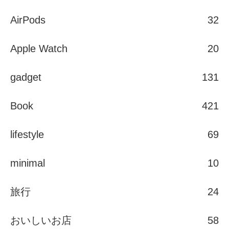
AirPods
32
Apple Watch
20
gadget
131
Book
421
lifestyle
69
minimal
10
旅行
24
おいしいお店
58