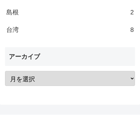
島根
2
台湾
8
アーカイブ