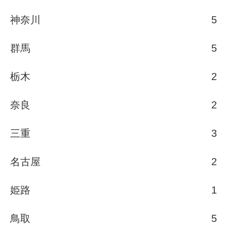
神奈川
5
群馬
5
栃木
2
奈良
2
三重
3
名古屋
2
姫路
1
鳥取
5