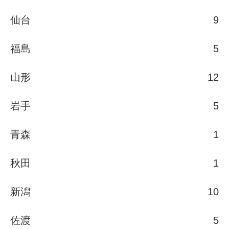
仙台
9
福島
5
山形
12
岩手
5
青森
1
秋田
1
新潟
10
佐渡
5