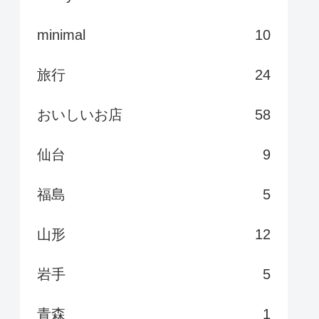
minimal
10
旅行
24
おいしいお店
58
仙台
9
福島
5
山形
12
岩手
5
青森
1