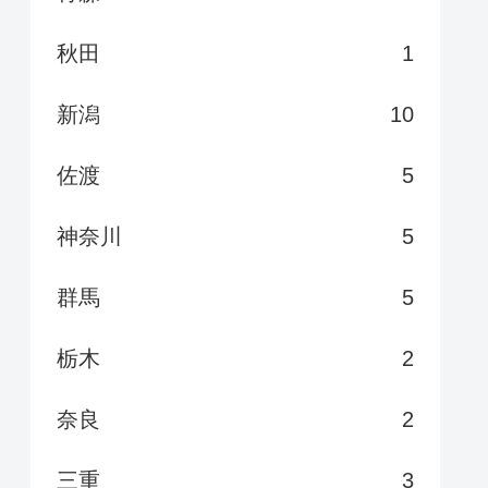
秋田
1
新潟
10
佐渡
5
神奈川
5
群馬
5
栃木
2
奈良
2
三重
3