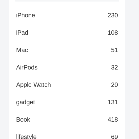
iPhone
230
iPad
108
Mac
51
AirPods
32
Apple Watch
20
gadget
131
Book
418
lifestyle
69