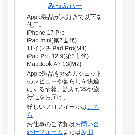
みっふぃー
Apple製品が大好きで以下を
使用。
iPhone 17 Pro
iPad mini(第7世代)
11インチiPad Pro(M4)
iPad Pro 12.9(第3世代)
MacBook Air 13(M2)
Apple製品を始めガジェット
のレビューや暮らしを快適
にする情報、読んだ本や旅
行記をお届け。
詳しいプロフィールは
こち
ら
お仕事のご依頼は
お問い合
わせフォーム
または
X(旧