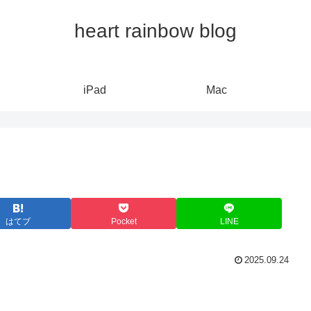
heart rainbow blog
iPad
Mac
はてブ
Pocket
LINE
2025.09.24