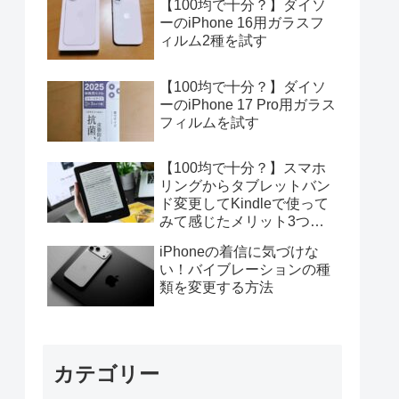
【100均で十分？】ダイソ
ーのiPhone 16用ガラスフ
ィルム2種を試す
【100均で十分？】ダイソ
ーのiPhone 17 Pro用ガラス
フィルムを試す
【100均で十分？】スマホ
リングからタブレットバン
ド変更してKindleで使って
みて感じたメリット3つデ
メリット4つ
iPhoneの着信に気づけな
い！バイブレーションの種
類を変更する方法
カテゴリー