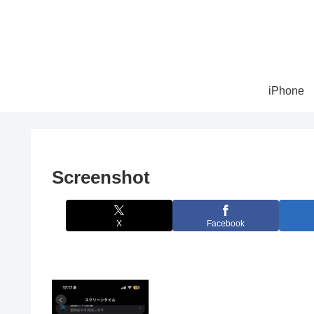
iPhone
Screenshot
X
Facebook