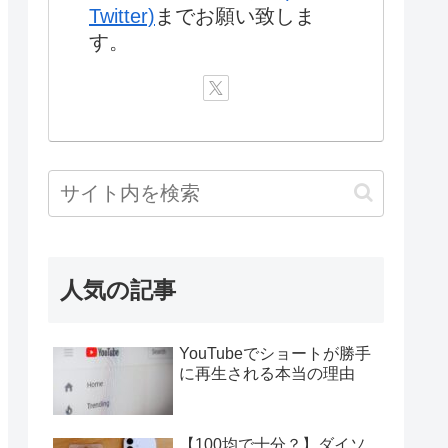
Twitter)
までお願い致しま
す。
人気の記事
YouTubeでショートが勝手
に再生される本当の理由
【100均で十分？】ダイソ