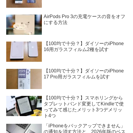
AirPods Pro 3の充電ケースの音をオフ
にする方法
【100均で十分？】ダイソーのiPhone
16用ガラスフィルム2種を試す
【100均で十分？】ダイソーのiPhone
17 Pro用ガラスフィルムを試す
【100均で十分？】スマホリングから
タブレットバンド変更してKindleで使
ってみて感じたメリット3つデメリッ
ト4つ
「iPhoneをバックアップできません」
の通知を消す方法と、2026年版のベス