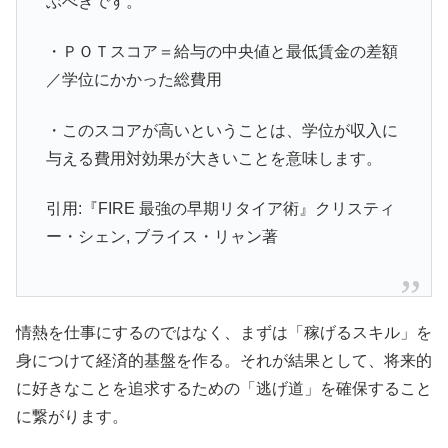
ぶべきです。
・ＰＯＴスコア＝給与の中央値と最低賃金の差額
／学位にかかった総費用
・このスコアが高いということは、学位が収入に
与える費用対効果が大きいことを意味します。
引用:『FIRE 最強の早期リタイア術』クリスティ
ー・シェン, ブライス・リャン著
情熱を仕事にするのではなく、まずは「稼げるスキル」を
身につけて経済的基盤を作る。それが結果として、将来的
に好きなことを追求するための「逃げ道」を確保すること
に繋がります。