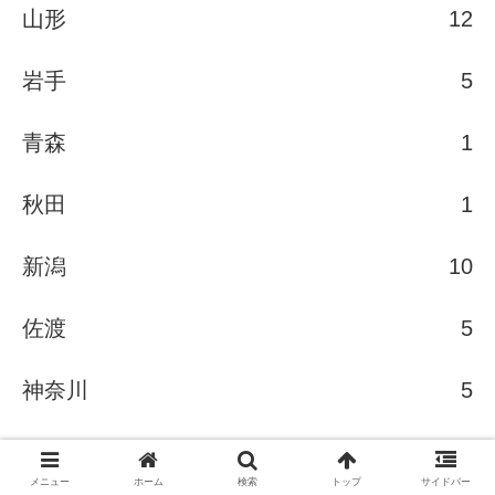
山形
12
岩手
5
青森
1
秋田
1
新潟
10
佐渡
5
神奈川
5
群馬
5
メニュー
ホーム
検索
トップ
サイドバー