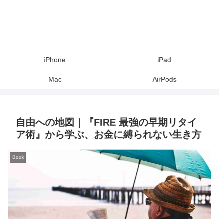
iPhone
iPad
Mac
AirPods
自由への地図｜『FIRE 最強の早期リタイ
ア術』から学ぶ、お金に縛られない生き方
Book